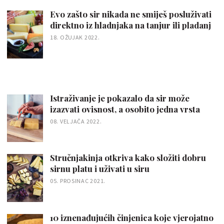
Evo zašto sir nikada ne smiješ posluživati
direktno iz hladnjaka na tanjur ili pladanj
18. OŽUJAK 2022.
Istraživanje je pokazalo da sir može
izazvati ovisnost, a osobito jedna vrsta
08. VELJAČA 2022.
Stručnjakinja otkriva kako složiti dobru
sirnu platu i uživati u siru
05. PROSINAC 2021.
10 iznenađujućih činjenica koje vjerojatno