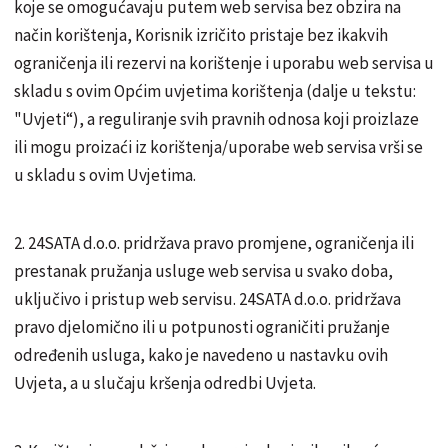
koje se omogućavaju putem web servisa bez obzira na
način korištenja, Korisnik izričito pristaje bez ikakvih
ograničenja ili rezervi na korištenje i uporabu web servisa u
skladu s ovim Općim uvjetima korištenja (dalje u tekstu:
"Uvjeti“), a reguliranje svih pravnih odnosa koji proizlaze
ili mogu proizaći iz korištenja/uporabe web servisa vrši se
u skladu s ovim Uvjetima.
2. 24SATA d.o.o. pridržava pravo promjene, ograničenja ili
prestanak pružanja usluge web servisa u svako doba,
uključivo i pristup web servisu. 24SATA d.o.o. pridržava
pravo djelomično ili u potpunosti ograničiti pružanje
određenih usluga, kako je navedeno u nastavku ovih
Uvjeta, a u slučaju kršenja odredbi Uvjeta.