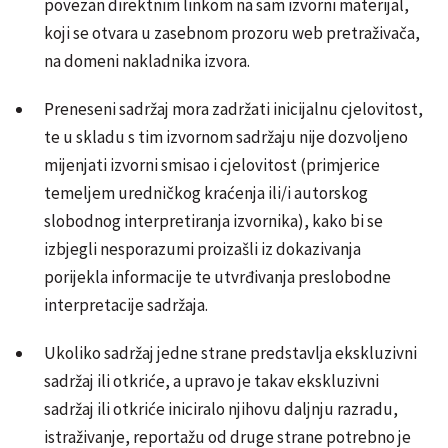
povezan direktnim linkom na sam izvorni materijal,
koji se otvara u zasebnom prozoru web pretraživača,
na domeni nakladnika izvora.
Preneseni sadržaj mora zadržati inicijalnu cjelovitost,
te u skladu s tim izvornom sadržaju nije dozvoljeno
mijenjati izvorni smisao i cjelovitost (primjerice
temeljem uredničkog kraćenja ili/i autorskog
slobodnog interpretiranja izvornika), kako bi se
izbjegli nesporazumi proizašli iz dokazivanja
porijekla informacije te utvrđivanja preslobodne
interpretacije sadržaja.
Ukoliko sadržaj jedne strane predstavlja ekskluzivni
sadržaj ili otkriće, a upravo je takav ekskluzivni
sadržaj ili otkriće iniciralo njihovu daljnju razradu,
istraživanje, reportažu od druge strane potrebno je