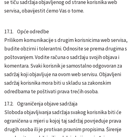
se tiču sadržaja objavljenog od strane korisnika web
servisa, obavijestit ćemo Vas o tome.
17.1. Opće odredbe
Prilikom komunikacije s drugim korisnicima web servisa,
budite obzirni i tolerantni. Odnosite se prema drugima s
poštovanjem. Vodite računa o sadržaju svojih objava i
komentara. Svaki korisnik je samostalno odgovoran za
sadržaj koji objavljuje na ovom web servisu. Objavljeni
sadržaj korisnika mora biti u skladu sa zakonskim
odredbama te poštivati prava trećih osoba.
17.2. Ograničenja objave sadržaja
Sloboda objavljivanja sadržaja svakog korisnika biti će
ograničena u mjeri u kojoj taj sadržaj povrjeđuje prava
drugih osoba ili je protivan pravnim propisima. Širenje