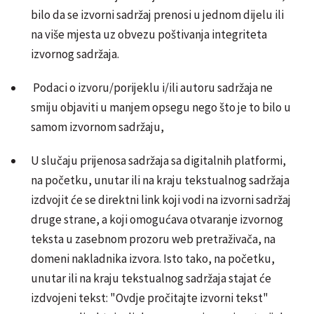
bilo da se izvorni sadržaj prenosi u jednom dijelu ili
na više mjesta uz obvezu poštivanja integriteta
izvornog sadržaja.
Podaci o izvoru/porijeklu i/ili autoru sadržaja ne
smiju objaviti u manjem opsegu nego što je to bilo u
samom izvornom sadržaju,
U slučaju prijenosa sadržaja sa digitalnih platformi,
na početku, unutar ili na kraju tekstualnog sadržaja
izdvojit će se direktni link koji vodi na izvorni sadržaj
druge strane, a koji omogućava otvaranje izvornog
teksta u zasebnom prozoru web pretraživača, na
domeni nakladnika izvora. Isto tako, na početku,
unutar ili na kraju tekstualnog sadržaja stajat će
izdvojeni tekst: "Ovdje pročitajte izvorni tekst"