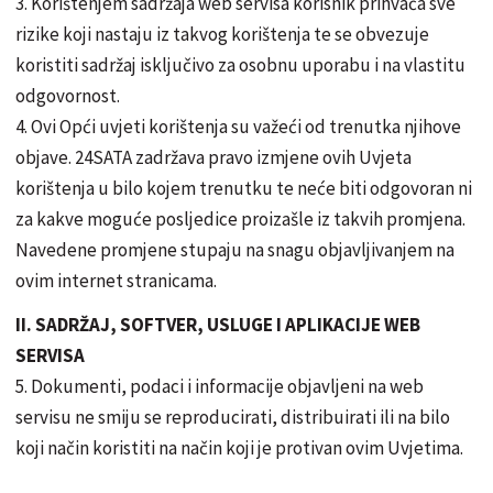
3. Korištenjem sadržaja web servisa korisnik prihvaća sve
rizike koji nastaju iz takvog korištenja te se obvezuje
koristiti sadržaj isključivo za osobnu uporabu i na vlastitu
odgovornost.
4. Ovi Opći uvjeti korištenja su važeći od trenutka njihove
objave. 24SATA zadržava pravo izmjene ovih Uvjeta
korištenja u bilo kojem trenutku te neće biti odgovoran ni
za kakve moguće posljedice proizašle iz takvih promjena.
Navedene promjene stupaju na snagu objavljivanjem na
ovim internet stranicama.
II. SADRŽAJ, SOFTVER, USLUGE I APLIKACIJE WEB
SERVISA
5. Dokumenti, podaci i informacije objavljeni na web
servisu ne smiju se reproducirati, distribuirati ili na bilo
koji način koristiti na način koji je protivan ovim Uvjetima.