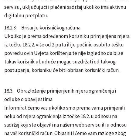
servisu, uključujući i plaćeni sadržaj ukoliko ima aktivnu
digitalnu pretplatu.
18.2.3. Brisanje korisničkog računa
Ukoliko je prema određenom korisniku primjenjena mjera
iz točke 18.2.2. više od 2 puta ili je počinio osobito tešku
povredu ovih Uvjeta korištenja te nije izgledno da bi se
takav korisnik ubuduće mogao suzdržati od takvog
postupanja, korisniku će biti obrisan korisnički račun.
18.3. Obrazloženje primjenjenih mjera ograničenja i
odluke o obavijestima
Informirat ćemo vas ukoliko smo prema vama primjenili
neku od mjera ograničenja iz točke 18.2. u odnosu na
sadržaj koji ste objavili na našem web servisu ili u odnosu
na vaš korisnički račun. Objasniti ćemo vam razloge zbog