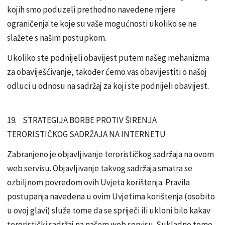
kojih smo poduzeli prethodno navedene mjere
ograničenja te koje su vaše mogućnosti ukoliko se ne
slažete s našim postupkom.
Ukoliko ste podnijeli obavijest putem našeg mehanizma
za obaviješćivanje, također ćemo vas obavijestiti o našoj
odluci u odnosu na sadržaj za koji ste podnijeli obavijest.
19. STRATEGIJA BORBE PROTIV ŠIRENJA
TERORISTIČKOG SADRŽAJA NA INTERNETU
Zabranjeno je objavljivanje terorističkog sadržaja na ovom
web servisu. Objavljivanje takvog sadržaja smatra se
ozbiljnom povredom ovih Uvjeta korištenja. Pravila
postupanja navedena u ovim Uvjetima korištenja (osobito
u ovoj glavi) služe tome da se spriječi ili ukloni bilo kakav
teroristički sadržaj na našem web servisu. Sukladno tome,