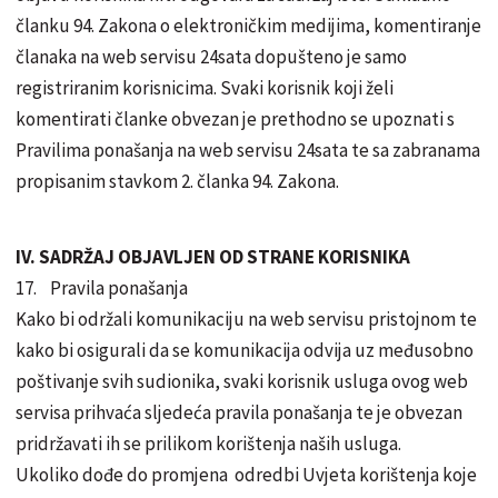
članku 94. Zakona o elektroničkim medijima, komentiranje
članaka na web servisu 24sata dopušteno je samo
registriranim korisnicima. Svaki korisnik koji želi
komentirati članke obvezan je prethodno se upoznati s
Pravilima ponašanja na web servisu 24sata te sa zabranama
propisanim stavkom 2. članka 94. Zakona.
IV. SADRŽAJ OBJAVLJEN OD STRANE KORISNIKA
17. Pravila ponašanja
Kako bi održali komunikaciju na web servisu pristojnom te
kako bi osigurali da se komunikacija odvija uz međusobno
poštivanje svih sudionika, svaki korisnik usluga ovog web
servisa prihvaća sljedeća pravila ponašanja te je obvezan
pridržavati ih se prilikom korištenja naših usluga.
Ukoliko dođe do promjena odredbi Uvjeta korištenja koje