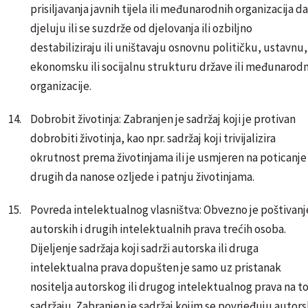
prisiljavanja javnih tijela ili međunarodnih organizacija da
djeluju ili se suzdrže od djelovanja ili ozbiljno
destabiliziraju ili uništavaju osnovnu političku, ustavnu,
ekonomsku ili socijalnu strukturu države ili međunarod
organizacije.
Dobrobit životinja: Zabranjen je sadržaj koji je protivan
dobrobiti životinja, kao npr. sadržaj koji trivijalizira
okrutnost prema životinjama ili je usmjeren na poticanje
drugih da nanose ozljede i patnju životinjama.
Povreda intelektualnog vlasništva: Obvezno je poštivanj
autorskih i drugih intelektualnih prava trećih osoba.
Dijeljenje sadržaja koji sadrži autorska ili druga
intelektualna prava dopušten je samo uz pristanak
nositelja autorskog ili drugog intelektualnog prava na 
sadržaju. Zabranjen je sadržaj kojim se povrjeđuju autor