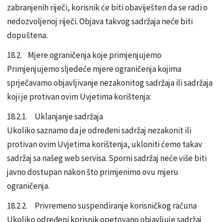
zabranjenih riječi, korisnik će biti obaviješten da se radi o
nedozvoljenoj riječi. Objava takvog sadržaja neće biti
dopuštena.
18.2. Mjere ograničenja koje primjenjujemo
Primjenjujemo sljedeće mjere ograničenja kojima
sprječavamo objavljivanje nezakonitog sadržaja ili sadržaja
koji je protivan ovim Uvjetima korištenja:
18.2.1. Uklanjanje sadržaja
Ukoliko saznamo da je određeni sadržaj nezakonit ili
protivan ovim Uvjetima korištenja, ukloniti ćemo takav
sadržaj sa našeg web servisa. Sporni sadržaj neće više biti
javno dostupan nakon što primjenimo ovu mjeru
ograničenja.
18.2.2. Privremeno suspendiranje korisničkog računa
Ukoliko određeni korisnik opetovano objavljuje sadržaj