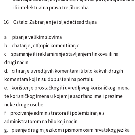
ili intelektualna prava trećih osoba.
Ostalo: Zabranjen je i sljedeći sadržajaa.
a. pisanje velikim slovima
b. chatanje, offtopic komentiranje
c. spamanje ili reklamiranje stavljanjem linkova ili na
drugi način
d. citiranje uvredljivih komentara ili bilo kakvih drugih
komentara koji nisu dopušteni na portalu
e. korištenje prostačkog ili uvredljivog korisničkog imena
te korisničkog imena u kojem je sadržano ime i prezime
neke druge osobe
f. prozivanje administratora ili polemiziranje s
administratorom na bilo koji način
g. pisanje drugim jezikom i pismom osim hrvatskog jezika