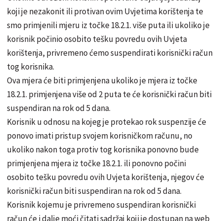
koji je nezakonit ili protivan ovim Uvjetima korištenja te
smo primjenili mjeru iz točke 18.2.1. više puta ili ukoliko je
korisnik počinio osobito tešku povredu ovih Uvjeta
korištenja, privremeno ćemo suspendirati korisnički račun
tog korisnika.
Ova mjera će biti primjenjena ukoliko je mjera iz točke
18.2.1. primjenjena više od 2 puta te će korisnički račun biti
suspendiran na rok od 5 dana.
Korisnik u odnosu na kojeg je protekao rok suspenzije će
ponovo imati pristup svojem korisničkom računu, no
ukoliko nakon toga protiv tog korisnika ponovno bude
primjenjena mjera iz točke 18.2.1. ili ponovno počini
osobito tešku povredu ovih Uvjeta korištenja, njegov će
korisnički račun biti suspendiran na rok od 5 dana.
Korisnik kojemu je privremeno suspendiran korisnički
račun će i dalje moći čitati sadržaj koji je dostupan na web