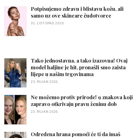
Potpisujemo zdravu i blistavu kožu, ali
samo uz ove skincare čudotvorce
01. LISTOPAD 2020.
Tako jednostavna, a tako izazovna! Ovaj
model haljine je hit, pronašli smo zaista
lijepe u našim trgovinama
25. RUJAN 2020.
Ne možemo protiv prirode! 9 znakova koji
zapravo otkrivaju pravu ženinu dob
23. RUJAN 2020.
Određena hrana pomoći će ti da imaš