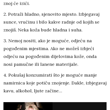
znoj će izići.
2. Potraži hladno, sjenovito mjesto. Izbjegavaj
sunce, vrućinu i bilo kakve radnje od kojih se
znojiš. Neka koža bude hladna i suha.
3. Nemoj nositi, ako je moguće, odjeću na
pogođenim mjestima. Ako ne možeš izbjeći
odjeću na pogođenim dijelovima kože, onda
nosi pamučne ili lanene materijale.
4. Pokušaj konzumirati što je moguće manje
namirnica koje potiču znojenje. Dakle, izbjegavaj
kavu, alkohol, ljute začine…