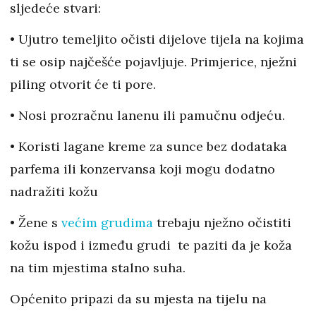
sljedeće stvari:
• Ujutro temeljito očisti dijelove tijela na kojima
ti se osip najčešće pojavljuje. Primjerice, nježni
piling otvorit će ti pore.
• Nosi prozračnu lanenu ili pamučnu odjeću.
• Koristi lagane kreme za sunce bez dodataka
parfema ili konzervansa koji mogu dodatno
nadražiti kožu
• Žene s
većim grudima
trebaju nježno očistiti
kožu ispod i između grudi te paziti da je koža
na tim mjestima stalno suha.
Općenito pripazi da su mjesta na tijelu na