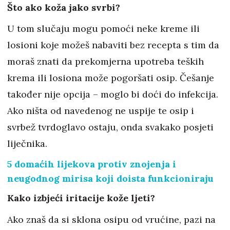
Što ako koža jako svrbi?
U tom slučaju mogu pomoći neke kreme ili
losioni koje možeš nabaviti bez recepta s tim da
moraš znati da prekomjerna upotreba teških
krema ili losiona može pogoršati osip. Češanje
također nije opcija – moglo bi doći do infekcija.
Ako ništa od navedenog ne uspije te osip i
svrbež tvrdoglavo ostaju, onda svakako posjeti
liječnika.
5 domaćih lijekova protiv znojenja i
neugodnog mirisa koji doista funkcioniraju
Kako izbjeći iritacije kože ljeti?
Ako znaš da si sklona osipu od vrućine, pazi na