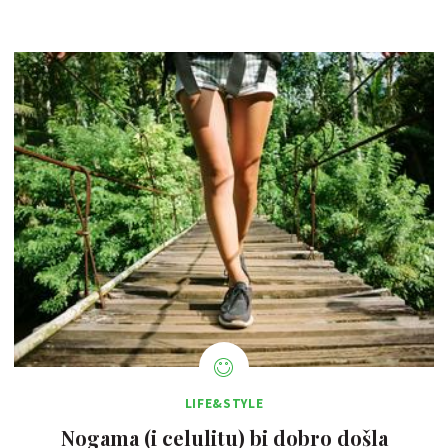
LIFE&STYLE
Nogama (i celulitu) bi dobro došla