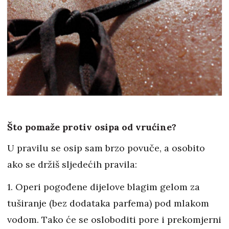
Što pomaže protiv osipa od vrućine?
U pravilu se osip sam brzo povuče, a osobito
ako se držiš sljedećih pravila:
1. Operi pogođene dijelove blagim gelom za
tuširanje (bez dodataka parfema) pod mlakom
vodom. Tako će se osloboditi pore i prekomjerni