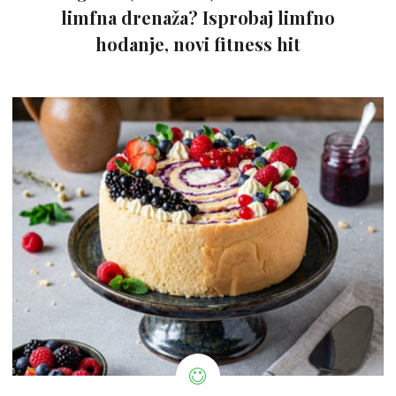
limfna drenaža? Isprobaj limfno
hodanje, novi fitness hit