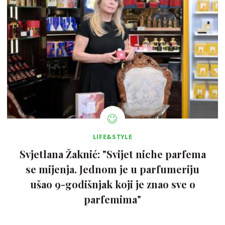
LIFE&STYLE
Svjetlana Žaknić: "Svijet niche parfema
se mijenja. Jednom je u parfumeriju
ušao 9-godišnjak koji je znao sve o
parfemima"