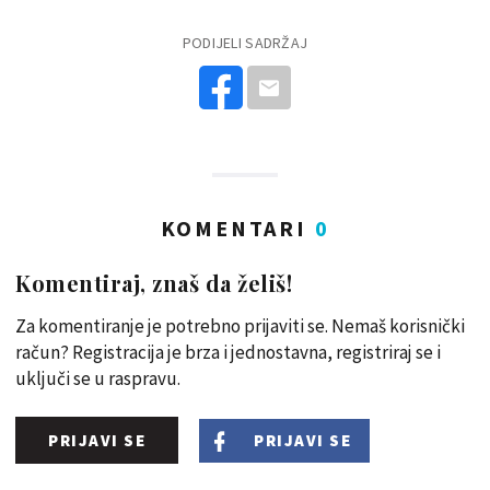
PODIJELI SADRŽAJ
KOMENTARI
0
Komentiraj, znaš da želiš!
Za komentiranje je potrebno prijaviti se. Nemaš korisnički
račun? Registracija je brza i jednostavna, registriraj se i
uključi se u raspravu.
PRIJAVI SE
PRIJAVI SE