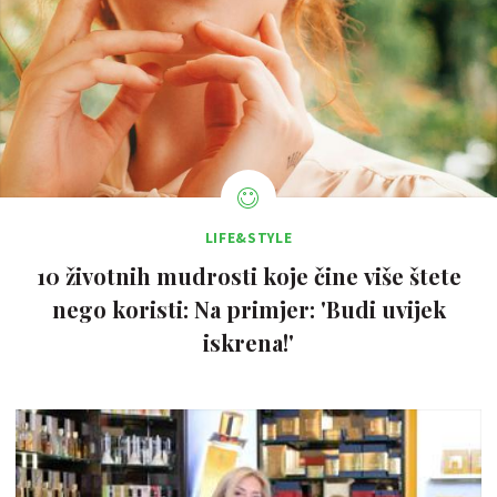
LIFE&STYLE
10 životnih mudrosti koje čine više štete
nego koristi: Na primjer: 'Budi uvijek
iskrena!'