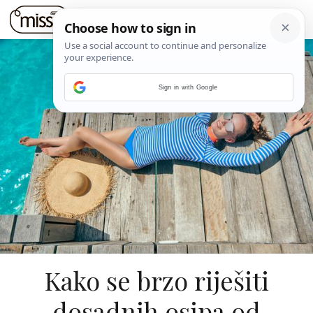
Sign in with Google
Kako se brzo riješiti
dosadnih osipa od