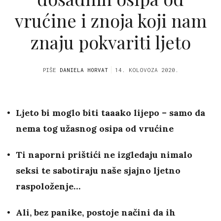
vrućine i znoja koji nam
znaju pokvariti ljeto
PIŠE
DANIELA HORVAT
14. KOLOVOZA 2020.
Ljeto bi moglo biti taaako lijepo – samo da
nema tog užasnog osipa od vrućine
Ti naporni prištići ne izgledaju nimalo
seksi te sabotiraju naše sjajno ljetno
raspoloženje…
Ali, bez panike, postoje načini da ih