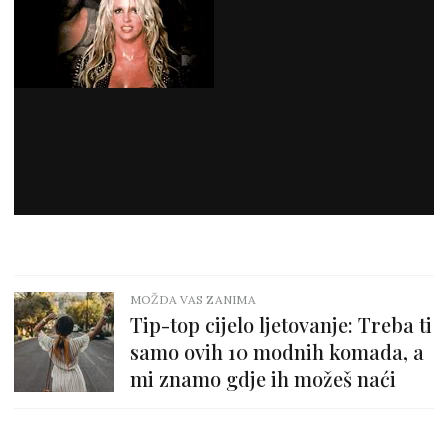
MOŽDA VAS ZANIMA
Tip-top cijelo ljetovanje: Treba ti
samo ovih 10 modnih komada, a
mi znamo gdje ih možeš naći