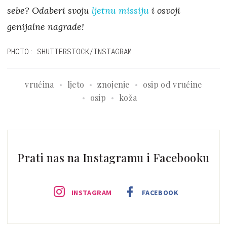
sebe? Odaberi svoju
ljetnu missiju
i osvoji
genijalne nagrade!
PHOTO: SHUTTERSTOCK/INSTAGRAM
vrućina
ljeto
znojenje
osip od vrućine
osip
koža
Prati nas na Instagramu i Facebooku
INSTAGRAM
FACEBOOK