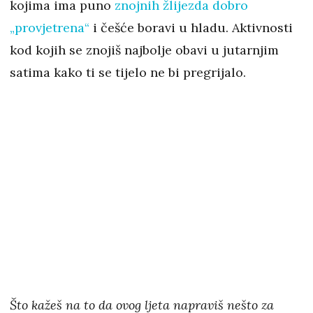
kojima ima puno
znojnih žlijezda dobro
„provjetrena“
i češće boravi u hladu. Aktivnosti
kod kojih se znojiš najbolje obavi u jutarnjim
satima kako ti se tijelo ne bi pregrijalo.
Što kažeš na to da ovog ljeta napraviš nešto za