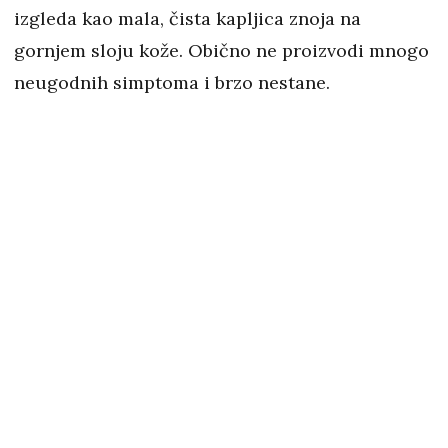
izgleda kao mala, čista kapljica znoja na
gornjem sloju kože. Obično ne proizvodi mnogo
neugodnih simptoma i brzo nestane.