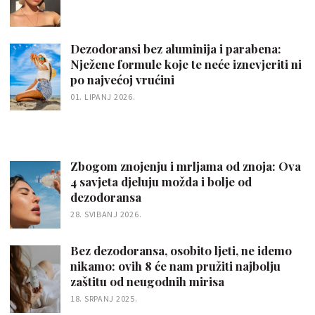
Dezodoransi bez aluminija i parabena:
Nježene formule koje te neće iznevjeriti ni
po najvećoj vrućini
01. LIPANJ 2026.
Zbogom znojenju i mrljama od znoja: Ova
4 savjeta djeluju možda i bolje od
dezodoransa
28. SVIBANJ 2026.
Bez dezodoransa, osobito ljeti, ne idemo
nikamo: ovih 8 će nam pružiti najbolju
zaštitu od neugodnih mirisa
18. SRPANJ 2025.