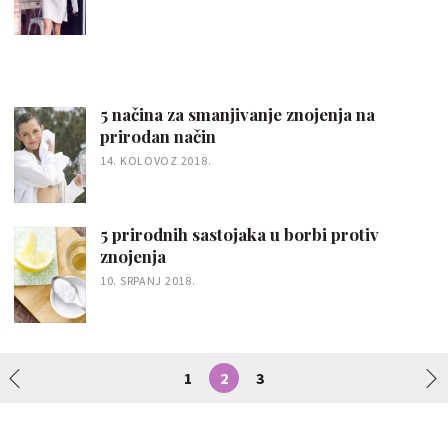
5 načina za smanjivanje znojenja na
prirodan način
14. KOLOVOZ 2018.
5 prirodnih sastojaka u borbi protiv
znojenja
10. SRPANJ 2018.
1
2
3