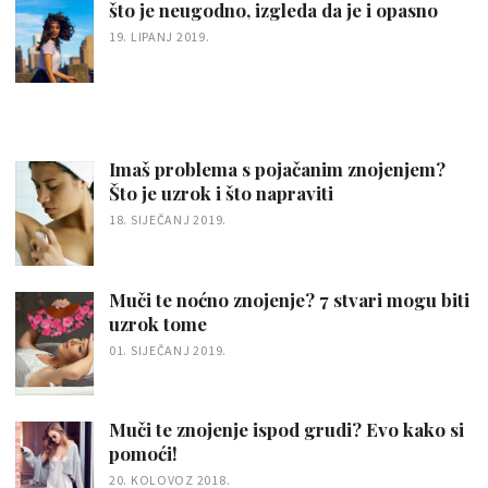
što je neugodno, izgleda da je i opasno
19. LIPANJ 2019.
Imaš problema s pojačanim znojenjem?
Što je uzrok i što napraviti
18. SIJEČANJ 2019.
Muči te noćno znojenje? 7 stvari mogu biti
uzrok tome
01. SIJEČANJ 2019.
Muči te znojenje ispod grudi? Evo kako si
pomoći!
20. KOLOVOZ 2018.