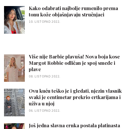
Kako odabrati najbolje rumenilo prema
tonu kože objašnjavaju stručnjaci
10. LISTOPAD 2022.
Više nije Barbie plavuša! Nova boja kose
Margot Robbie odličan je spoj smeđe i
plave
08. LISTOPAD 2022.
Ovu kuću teško je i gledati, njezin vlasnik
svaki je centimetar prekrio crtkarijama i
uživa u njoj
06. LISTOPAD 2022.
Još jedna slavna crnka postala platinasta