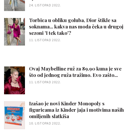
24. LISTOPAD 2022.
Torbica u obliku goluba, Dior štikle sa
soknama... kakva nas moda čeka u drugoj
sezoni 'I tek tako'?
11. LISTOPAD 2022.
Ovaj Maybelline ruž za 89,90 kuna je sve
što od jednog ruža tražimo. Evo zašto...
11. LISTOPAD 2022.
Izašao je novi Kinder Monopoly s
figuricama iz Kinder jaja i motivima naših
omiljenih slatkiša
10. LISTOPAD 2022.