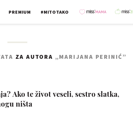
PREMIUM
#MITOTAKO
TATA
ZA AUTORA
„MARIJANA PERINIĆ”
ja? Ako te život veseli, sestro slatka,
mogu ništa