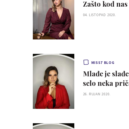
Zašto kod nas
04. LISTOPAD 2020.
MISS7 BLOG
Mlađe je slađe 
selo neka prič
26. RUJAN 2020.