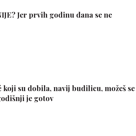
NIJE? Jer prvih godinu dana se ne
 koji su dobila, navij budilicu, možeš se
godišnji je gotov