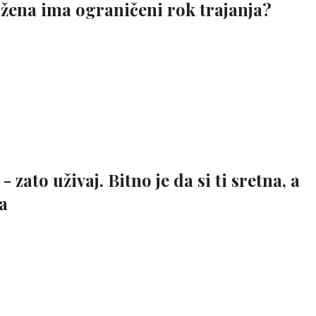
 žena ima ograničeni rok trajanja?
- zato uživaj. Bitno je da si ti sretna, a
a