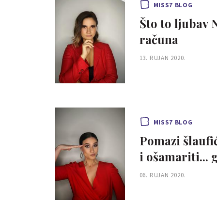
MISS7 BLOG
Što to ljubav 
računa
13. RUJAN 2020.
MISS7 BLOG
Pomazi šlaufić
i ošamariti... 
06. RUJAN 2020.