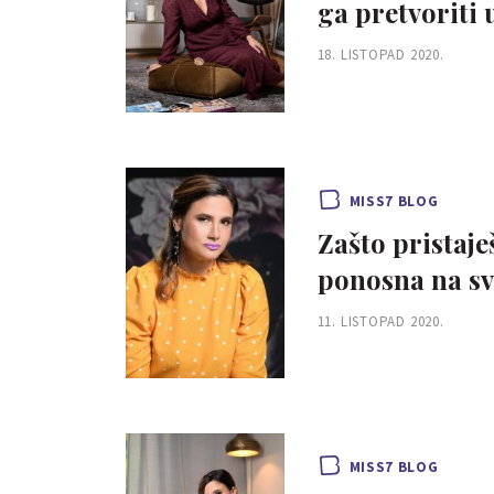
ga pretvoriti
18. LISTOPAD 2020.
MISS7 BLOG
Zašto pristaješ
ponosna na sv
11. LISTOPAD 2020.
MISS7 BLOG