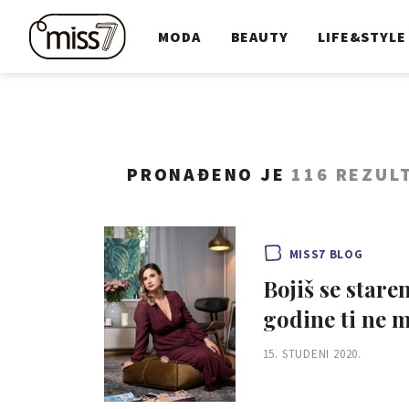
MODA
BEAUTY
LIFE&STYLE
PRONAĐENO JE
116 REZUL
MISS7 BLOG
Bojiš se staren
godine ti ne 
15. STUDENI 2020.