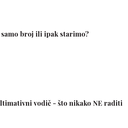
 samo broj ili ipak starimo?
Ultimativni vodič - što nikako NE raditi