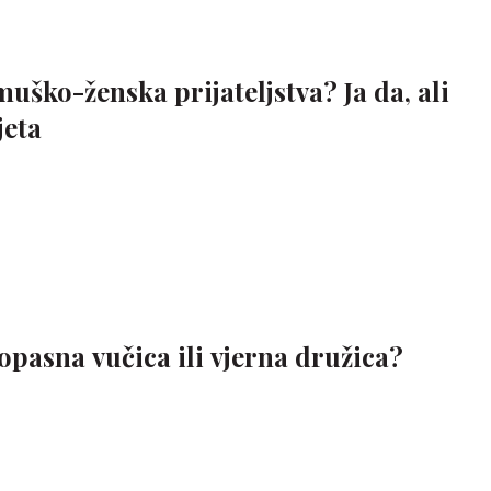
 muško-ženska prijateljstva? Ja da, ali
jeta
i opasna vučica ili vjerna družica?