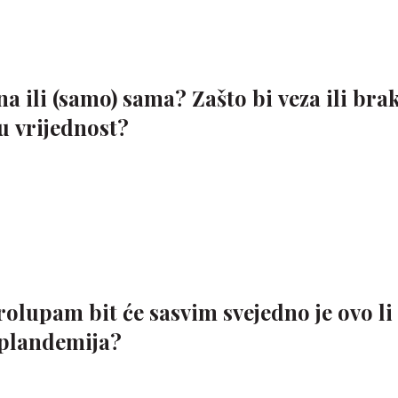
ena ili (samo) sama? Zašto bi veza ili bra
u vrijednost?
olupam bit će sasvim svejedno je ovo li
 plandemija?