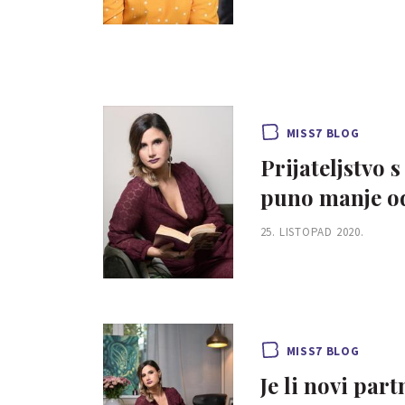
MISS7 BLOG
Prijateljstvo s
puno manje od
25. LISTOPAD 2020.
MISS7 BLOG
Je li novi part