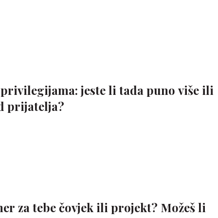
 privilegijama: jeste li tada puno više ili
 prijatelja?
ner za tebe čovjek ili projekt? Možeš li