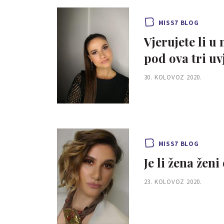
MISS7 BLOG
Vjerujete li u
pod ova tri uv
30. KOLOVOZ 2020.
MISS7 BLOG
Je li žena žen
23. KOLOVOZ 2020.