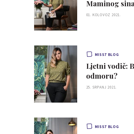
Maminog sin
01. KOLOVOZ 2021.
MISS7 BLOG
Ljetni vodič:
odmoru?
25. SRPANJ 2021.
MISS7 BLOG