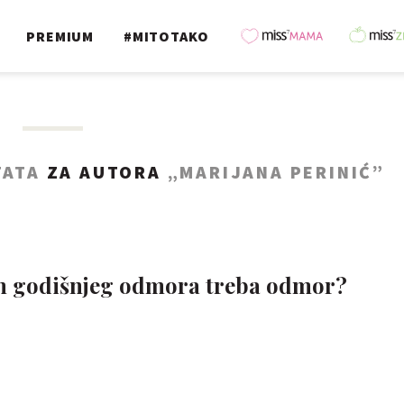
PREMIUM
#MITOTAKO
TATA
ZA AUTORA
„MARIJANA PERINIĆ”
kon godišnjeg odmora treba odmor?