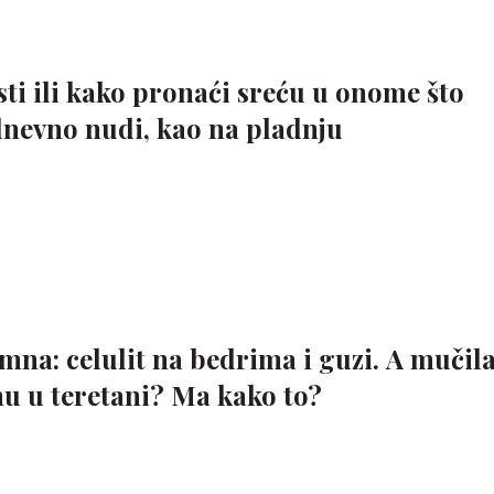
ti ili kako pronaći sreću u onome što
nevno nudi, kao na pladnju
mna: celulit na bedrima i guzi. A mučil
nu u teretani? Ma kako to?