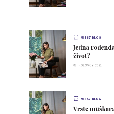
MISS7 BLOG
Jedna rođenda
život?
08. KOLOVOZ 2021.
MISS7 BLOG
Vrste muškarac