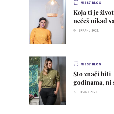
MISS7 BLOG
Koja ti je živ
nećeš nikad sa
04. SRPANJ 2021.
MISS7 BLOG
Što znači biti
godinama, ni 
27. LIPANJ 2021.