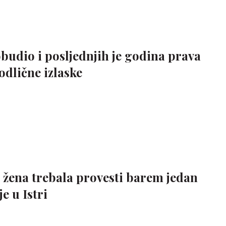
budio i posljednjih je godina prava
 odlične izlaske
a žena trebala provesti barem jedan
e u Istri