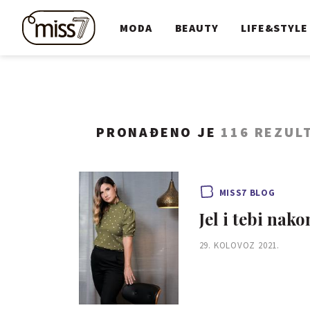
MODA
BEAUTY
LIFE&STYLE
PRONAĐENO JE
116 REZUL
MISS7 BLOG
Jel i tebi na
29. KOLOVOZ 2021.