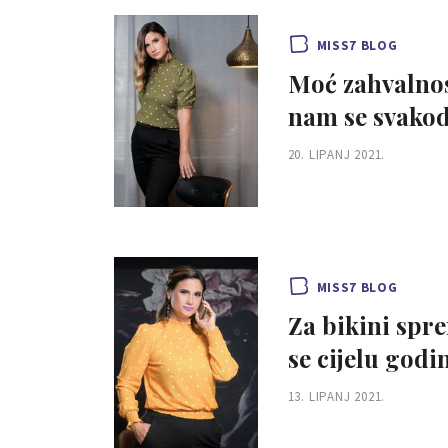
MISS7 BLOG
Moć zahvalnos
nam se svakod
20. LIPANJ 2021.
MISS7 BLOG
Za bikini spre
se cijelu godi
13. LIPANJ 2021.