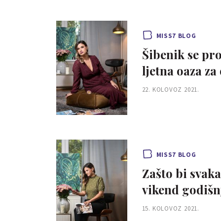
MISS7 BLOG
Šibenik se pro
ljetna oaza za
22. KOLOVOZ 2021.
MISS7 BLOG
Zašto bi svak
vikend godišnj
15. KOLOVOZ 2021.