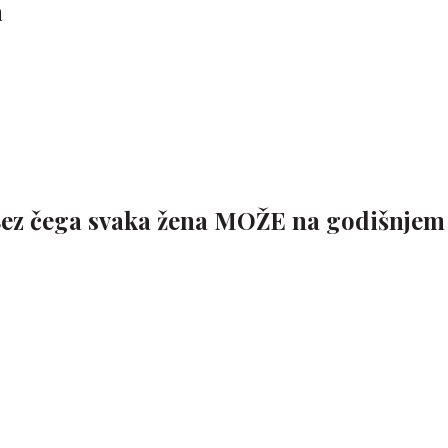
a
 Bez čega svaka žena MOŽE na godišnjem