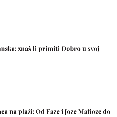
nska: znaš li primiti Dobro u svoj
a na plaži: Od Faze i Joze Mafioze do