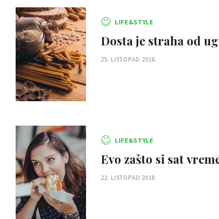
LIFE&STYLE
Dosta je straha od ugl
25. LISTOPAD 2018.
LIFE&STYLE
Evo zašto si sat vrem
22. LISTOPAD 2018.