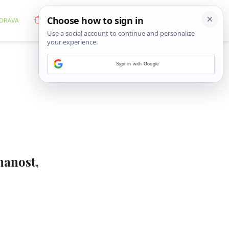
Sign in with Google
nanost,