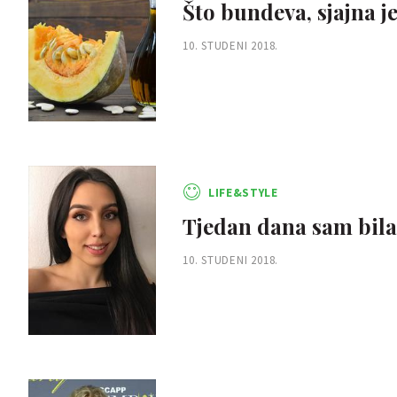
Što bundeva, sjajna j
10. STUDENI 2018.
LIFE&STYLE
Tjedan dana sam bila 
10. STUDENI 2018.