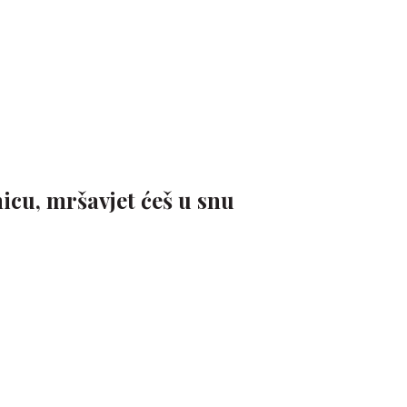
icu, mršavjet ćeš u snu