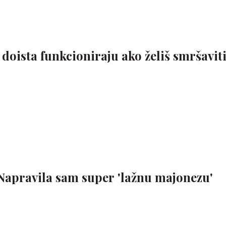
 doista funkcioniraju ako želiš smršavit
: Napravila sam super 'lažnu majonezu'