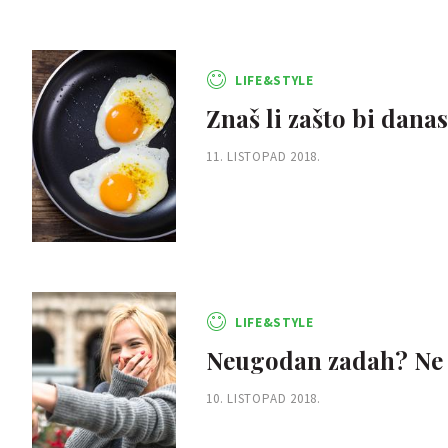
LIFE&STYLE
Znaš li zašto bi danas
11. LISTOPAD 2018.
LIFE&STYLE
Neugodan zadah? Ne 
10. LISTOPAD 2018.