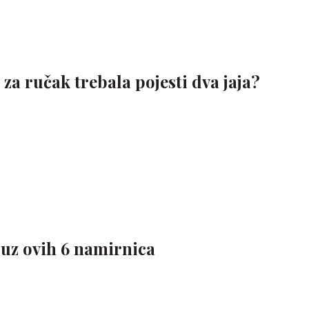
 za ručak trebala pojesti dva jaja?
uz ovih 6 namirnica