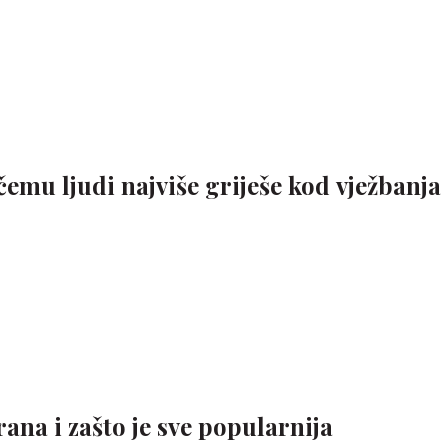
čemu ljudi najviše griješe kod vježbanja 
rana i zašto je sve popularnija