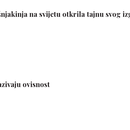
jakinja na svijetu otkrila tajnu svog iz
azivaju ovisnost