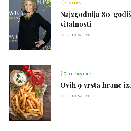
STARS
Najzgodnija 80-godišn
vitalnosti
30. LISTOPAD 2018.
LIFE&STYLE
Ovih 9 vrsta hrane iz
28. LISTOPAD 2018.