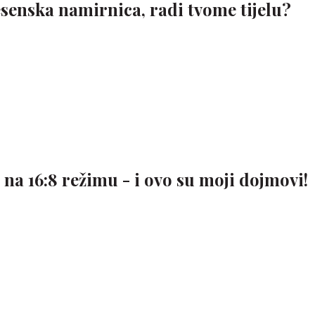
esenska namirnica, radi tvome tijelu?
na 16:8 režimu - i ovo su moji dojmovi!