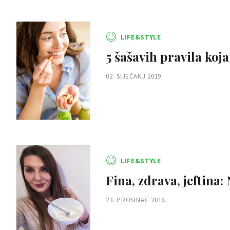
LIFE&STYLE
5 šašavih pravila koja
02. SIJEČANJ 2019.
LIFE&STYLE
Fina, zdrava, jeftina
23. PROSINAC 2018.