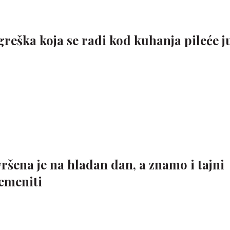
greška koja se radi kod kuhanja pileće j
šena je na hladan dan, a znamo i tajni
lemeniti