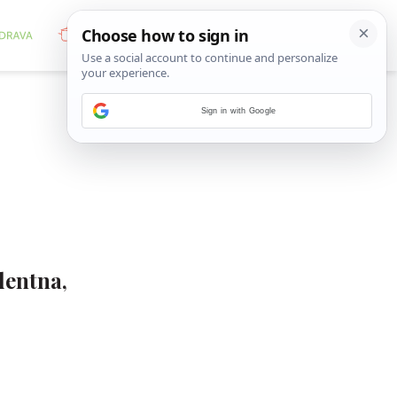
Sign in with Google
dentna,