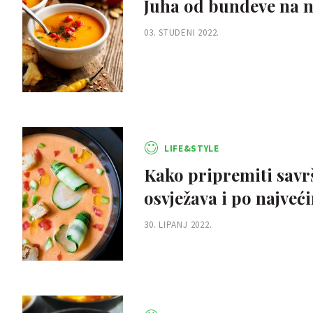
Juha od bundeve na n
03. STUDENI 2022.
LIFE&STYLE
Kako pripremiti savr
osvježava i po najve
30. LIPANJ 2022.