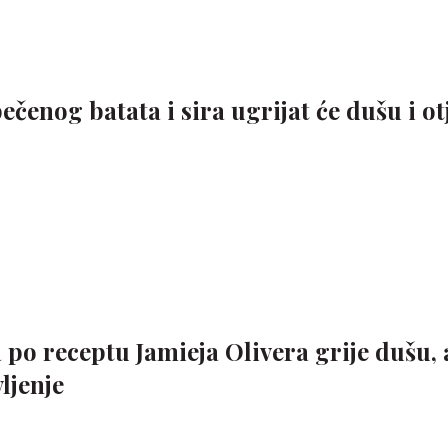
čenog batata i sira ugrijat će dušu i ot
po receptu Jamieja Olivera grije dušu, 
ljenje