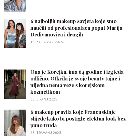
6 najboljih makeup savjeta koje smo
naučili od profesionalaca poput Marija
Dedivanovica i drugih
15. KOLOVOZ 2025.
Ona je Korejka, ima 64 godine i izgleda
odlično. Otkrila je svoje beauty tajne i
nijedna nema veze s korejskom
kozmetikom
06. LIPANJ 2025.
6 makeup pravila koje Francuskinje
slijede kako bi postigle efektan look bez
puno truda
25. TRAVANJ 2025.