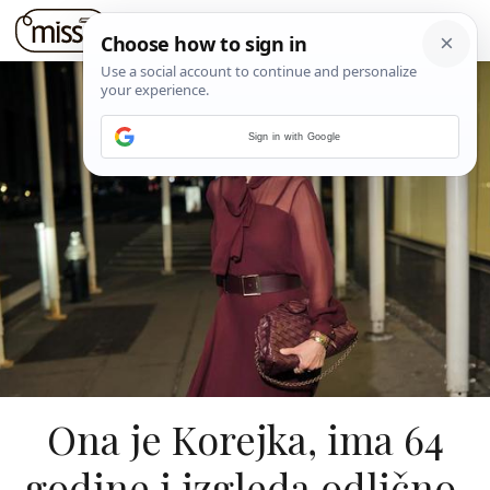
Sign in with Google
Ona je Korejka, ima 64
godine i izgleda odlično.