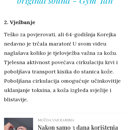
original sound - Gym Tan
2. Vježbanje
Teško za povjerovati, ali 64-godišnja Korejka
nedavno je trčala maraton! U svom videu
naglašava koliko je tjelovježba važna za kožu.
Tjelesna aktivnost povećava cirkulaciju krvi i
poboljšava transport kisika do stanica kože.
Poboljšana cirkulacija omogućuje učinkovitije
uklanjanje toksina, a koža izgleda svježije i
blistavije.
MOŽDA VAS ZANIMA
Nakon samo 3 dana korištenja