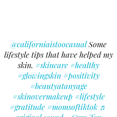
@californiaistoocasual
Some
lifestyle tips that have helped my
skin.
#skincare
#healthy
#glowingskin
#positivity
#beautyatanyage
#skinovermakeup
#lifestyle
#gratitude
#momsoftiktok
♬