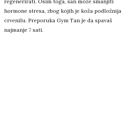
regenerirati. Osim toga, san može smanjiti
hormone stresa, zbog kojih je koža podložnija
crvenilu. Preporuka Gym Tan je da spavaš
najmanje 7 sati.