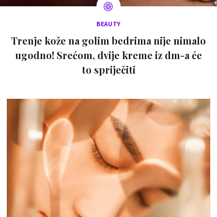
BEAUTY
Trenje kože na golim bedrima nije nimalo
ugodno! Srećom, dvije kreme iz dm-a će
to spriječiti