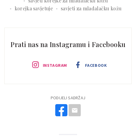
savjeti korejke za mladalačku kožu
korejka savjetuje
savjeti za mladalačku kožu
Prati nas na Instagramu i Facebooku
INSTAGRAM
FACEBOOK
PODIJELI SADRŽAJ