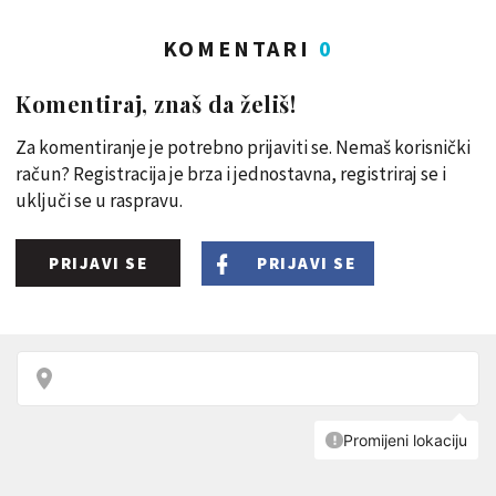
KOMENTARI
0
Komentiraj, znaš da želiš!
Za komentiranje je potrebno prijaviti se. Nemaš korisnički
račun? Registracija je brza i jednostavna, registriraj se i
uključi se u raspravu.
PRIJAVI SE
PRIJAVI SE