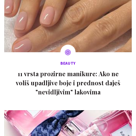
BEAUTY
11 vrsta prozirne manikure: Ako ne
voliš upadljive boje i prednost daješ
"nevidljivim" lakovima