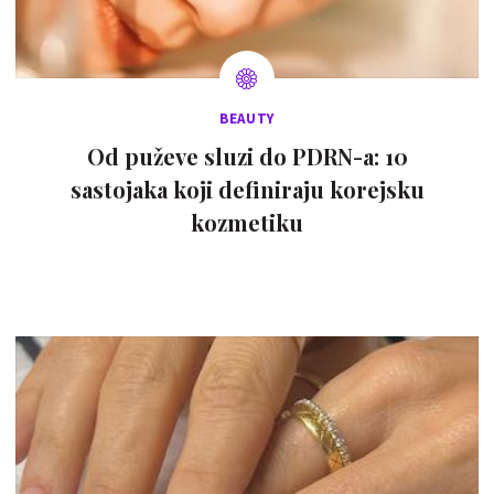
BEAUTY
Od puževe sluzi do PDRN-a: 10
sastojaka koji definiraju korejsku
kozmetiku