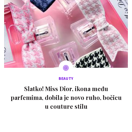
BEAUTY
Slatko! Miss Dior, ikona među
parfemima, dobila je novo ruho, bočicu
u couture stilu