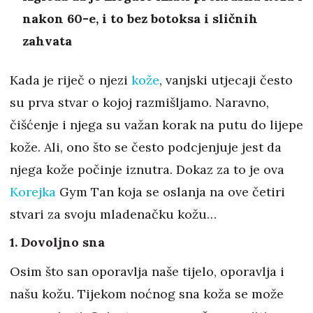
nakon 60-e, i to bez botoksa i sličnih
zahvata
Kada je riječ o njezi
kože
, vanjski utjecaji često
su prva stvar o kojoj razmišljamo. Naravno,
čišćenje i njega su važan korak na putu do lijepe
kože. Ali, ono što se često podcjenjuje jest da
njega kože počinje iznutra. Dokaz za to je ova
Korejka
Gym Tan koja se oslanja na ove četiri
stvari za svoju mladenačku kožu…
1. Dovoljno sna
Osim što san oporavlja naše tijelo, oporavlja i
našu kožu. Tijekom noćnog sna koža se može