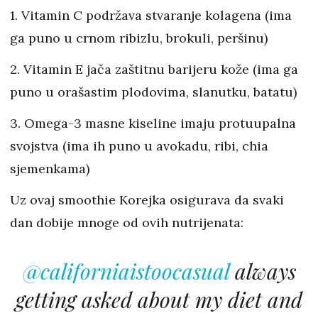
1. Vitamin C podržava stvaranje kolagena (ima
ga puno u crnom ribizlu, brokuli, peršinu)
2. Vitamin E jača zaštitnu barijeru kože (ima ga
puno u orašastim plodovima, slanutku, batatu)
3. Omega-3 masne kiseline imaju protuupalna
svojstva (ima ih puno u avokadu, ribi, chia
sjemenkama)
Uz ovaj smoothie Korejka osigurava da svaki
dan dobije mnoge od ovih nutrijenata:
@californiaistoocasual
always
getting asked about my diet and