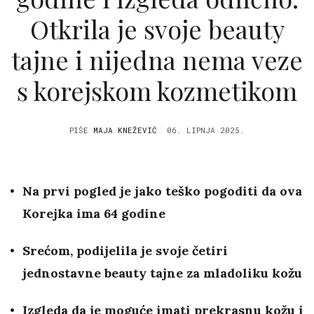
Otkrila je svoje beauty
tajne i nijedna nema veze
s korejskom kozmetikom
PIŠE
MAJA KNEŽEVIĆ
06. LIPNJA 2025.
Na prvi pogled je jako teško pogoditi da ova
Korejka ima 64 godine
Srećom, podijelila je svoje četiri
jednostavne beauty tajne za mladoliku kožu
Izgleda da je moguće imati prekrasnu kožu i