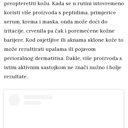
preopteretiti kožu. Kada se u rutini istovremeno
koristi više proizvoda s peptidima, primjerice
serum, krema i maska, onda može doći do
iritacije, crvenila pa čak i poremećene kožne
barijere. Kod osjetljive ili aknama sklone kože to
može rezultirati upalama ili pojavom
perioralnog dermatitisa. Dakle, više proizvoda s
istim aktivnim sastojkom ne znači nužno i bolje
rezultate.