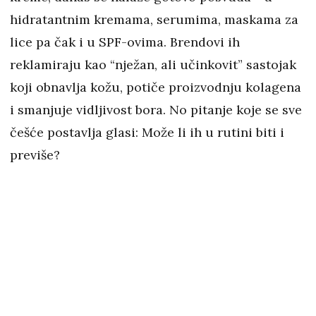
hidratantnim kremama, serumima, maskama za
lice pa čak i u SPF-ovima. Brendovi ih
reklamiraju kao “nježan, ali učinkovit” sastojak
koji obnavlja kožu, potiče proizvodnju kolagena
i smanjuje vidljivost bora. No pitanje koje se sve
češće postavlja glasi: Može li ih u rutini biti i
previše?