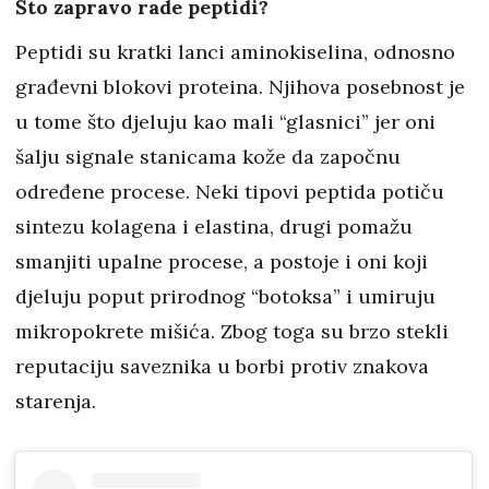
Što zapravo rade peptidi?
Peptidi su kratki lanci aminokiselina, odnosno
građevni blokovi proteina. Njihova posebnost je
u tome što djeluju kao mali “glasnici” jer oni
šalju signale stanicama kože da započnu
određene procese. Neki tipovi peptida potiču
sintezu kolagena i elastina, drugi pomažu
smanjiti upalne procese, a postoje i oni koji
djeluju poput prirodnog “botoksa” i umiruju
mikropokrete mišića. Zbog toga su brzo stekli
reputaciju saveznika u borbi protiv znakova
starenja.