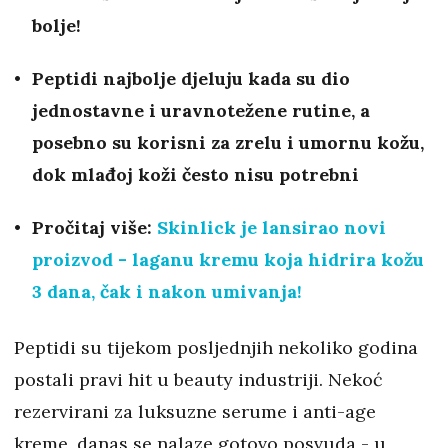
bolje!
Peptidi najbolje djeluju kada su dio
jednostavne i uravnotežene rutine, a
posebno su korisni za zrelu i umornu kožu,
dok mlađoj koži često nisu potrebni
Pročitaj više:
Skinlick je lansirao novi
proizvod - laganu kremu koja hidrira kožu
3 dana, čak i nakon umivanja!
Peptidi su tijekom posljednjih nekoliko godina
postali pravi hit u beauty industriji. Nekoć
rezervirani za luksuzne serume i anti-age
kreme, danas se nalaze gotovo posvuda - u