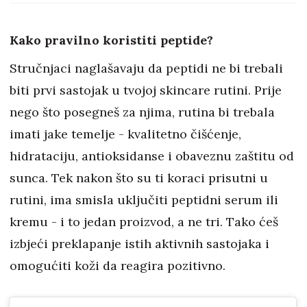
stanica kože lica
Kako pravilno koristiti peptide?
Stručnjaci naglašavaju da peptidi ne bi trebali
biti prvi sastojak u tvojoj skincare rutini. Prije
nego što posegneš za njima, rutina bi trebala
imati jake temelje - kvalitetno čišćenje,
hidrataciju, antioksidanse i obaveznu zaštitu od
sunca. Tek nakon što su ti koraci prisutni u
rutini, ima smisla uključiti peptidni serum ili
kremu - i to jedan proizvod, a ne tri. Tako ćeš
izbjeći preklapanje istih aktivnih sastojaka i
omogućiti koži da reagira pozitivno.