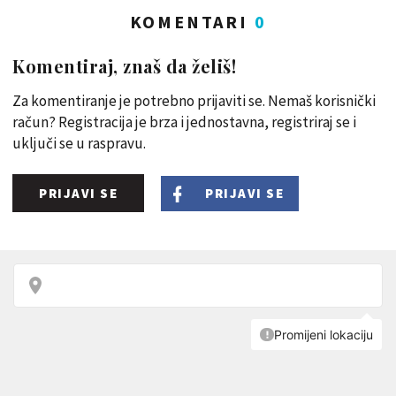
KOMENTARI
0
Komentiraj, znaš da želiš!
Za komentiranje je potrebno prijaviti se. Nemaš korisnički
račun? Registracija je brza i jednostavna, registriraj se i
uključi se u raspravu.
PRIJAVI SE
PRIJAVI SE