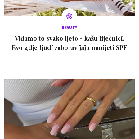
BEAUTY
Viđamo to svako ljeto - kažu liječnici.
Evo gdje ljudi zaboravljaju nanijeti SPF