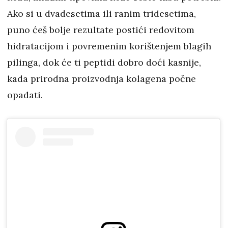
Ako si u dvadesetima ili ranim tridesetima,
puno ćeš bolje rezultate postići redovitom
hidratacijom i povremenim korištenjem blagih
pilinga, dok će ti peptidi dobro doći kasnije,
kada prirodna proizvodnja kolagena počne
opadati.