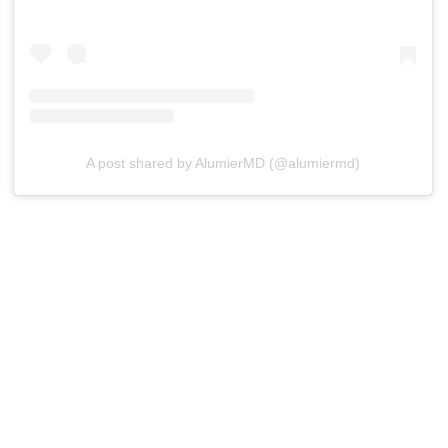
A post shared by AlumierMD (@alumiermd)