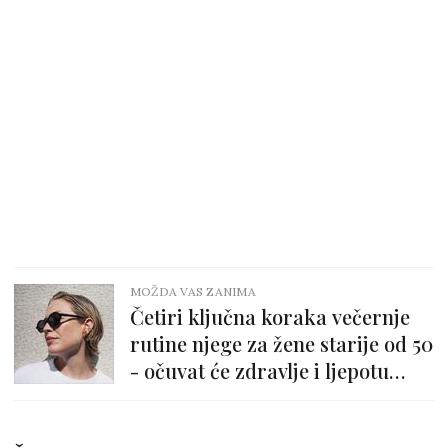
MOŽDA VAS ZANIMA
Četiri ključna koraka večernje
rutine njege za žene starije od 50
- očuvat će zdravlje i ljepotu
kože!