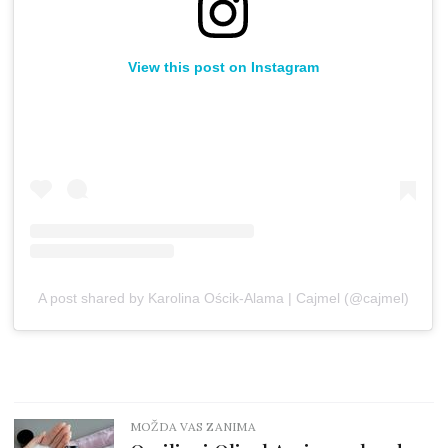
View this post on Instagram
A post shared by Karolina Ościk-Alama | Cajmel (@cajmel)
MOŽDA VAS ZANIMA