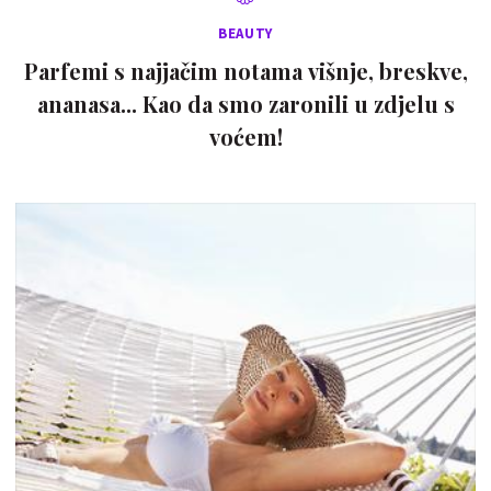
BEAUTY
Parfemi s najjačim notama višnje, breskve,
ananasa... Kao da smo zaronili u zdjelu s
voćem!