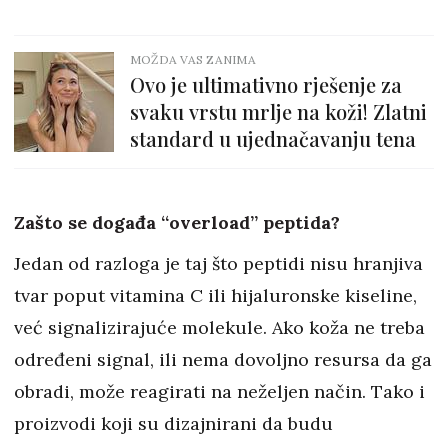
MOŽDA VAS ZANIMA
Ovo je ultimativno rješenje za
svaku vrstu mrlje na koži! Zlatni
standard u ujednačavanju tena
Zašto se događa “overload” peptida?
Jedan od razloga je taj što peptidi nisu hranjiva
tvar poput vitamina C ili hijaluronske kiseline,
već signalizirajuće molekule. Ako koža ne treba
određeni signal, ili nema dovoljno resursa da ga
obradi, može reagirati na neželjen način. Tako i
proizvodi koji su dizajnirani da budu