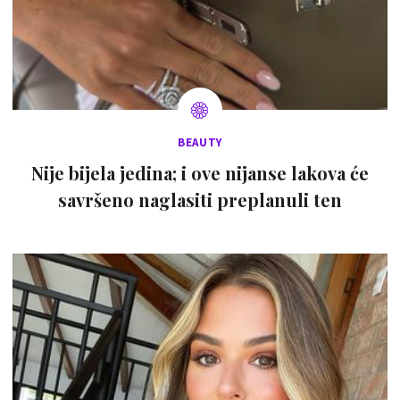
BEAUTY
Nije bijela jedina; i ove nijanse lakova će
savršeno naglasiti preplanuli ten