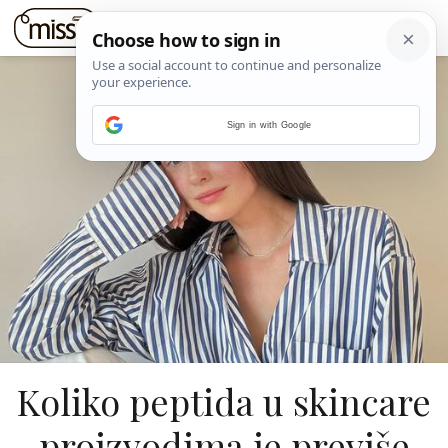
Sign in with Google
Koliko peptida u skincare
proizvodima je previše