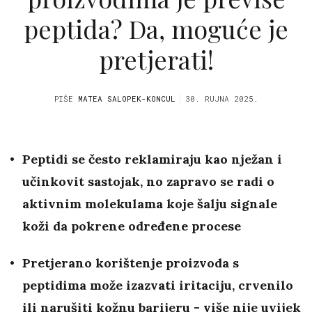
peptida? Da, moguće je
pretjerati!
PIŠE
MATEA SALOPEK-KONCUL
30. RUJNA 2025.
Peptidi se često reklamiraju kao nježan i
učinkovit sastojak, no zapravo se radi o
aktivnim molekulama koje šalju signale
koži da pokrene određene procese
Pretjerano korištenje proizvoda s
peptidima može izazvati iritaciju, crvenilo
ili narušiti kožnu barijeru - više nije uvijek