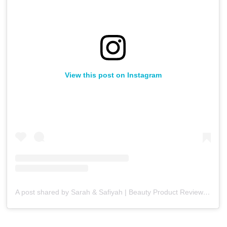
View this post on Instagram
A post shared by Sarah & Safiyah | Beauty Product Reviews & Photography (@the.top.shelf.edit)