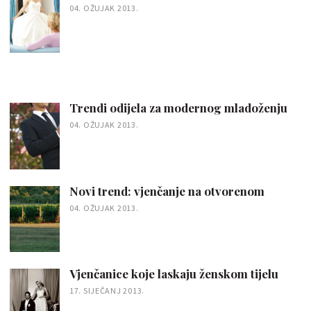
04. OŽUJAK 2013.
Trendi odijela za modernog mladoženju
04. OŽUJAK 2013.
Novi trend: vjenčanje na otvorenom
04. OŽUJAK 2013.
Vjenčanice koje laskaju ženskom tijelu
17. SIJEČANJ 2013.