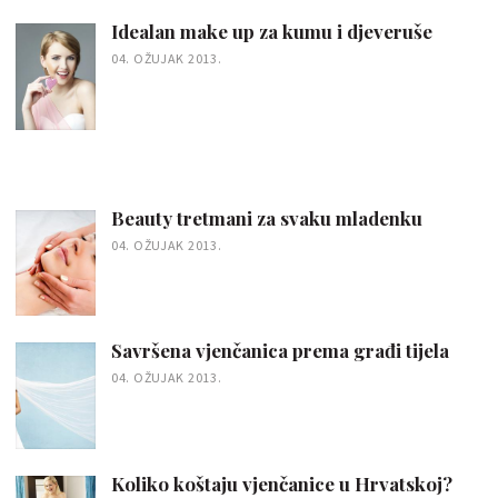
Idealan make up za kumu i djeveruše
04. OŽUJAK 2013.
Beauty tretmani za svaku mladenku
04. OŽUJAK 2013.
Savršena vjenčanica prema građi tijela
04. OŽUJAK 2013.
Koliko koštaju vjenčanice u Hrvatskoj?