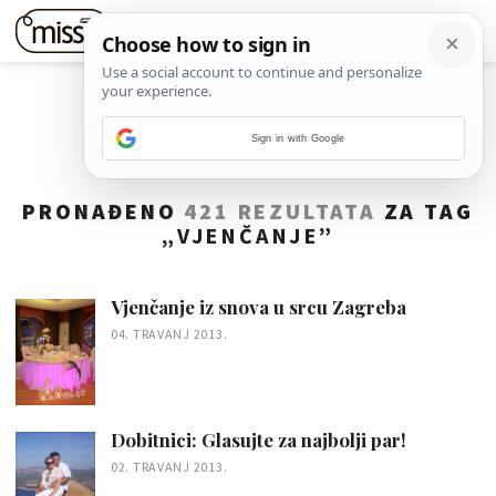
Sign in with Google
PRONAĐENO
421 REZULTATA
ZA TAG
„
VJENČANJE
”
Vjenčanje iz snova u srcu Zagreba
04. TRAVANJ 2013.
Dobitnici: Glasujte za najbolji par!
02. TRAVANJ 2013.