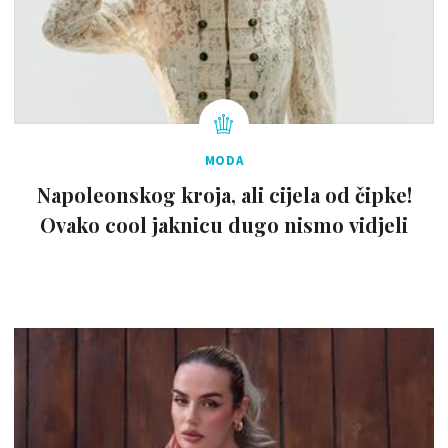
MODA
Napoleonskog kroja, ali cijela od čipke!
Ovako cool jaknicu dugo nismo vidjeli