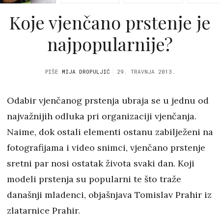
Koje vjenčano prstenje je
najpopularnije?
PIŠE
MIJA DROPULJIĆ
29. TRAVNJA 2013.
Odabir vjenčanog prstenja ubraja se u jednu od
najvažnijih odluka pri organizaciji vjenčanja.
Naime, dok ostali elementi ostanu zabilježeni na
fotografijama i video snimci, vjenčano prstenje
sretni par nosi ostatak života svaki dan. Koji
modeli prstenja su popularni te što traže
današnji mladenci, objašnjava Tomislav Prahir iz
zlatarnice Prahir.