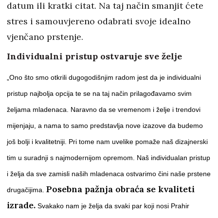
datum ili kratki citat. Na taj način smanjit ćete
stres i samouvjereno odabrati svoje idealno
vjenčano prstenje.
Individualni pristup ostvaruje sve želje
„Ono što smo otkrili dugogodišnjim radom jest da je individualni
pristup najbolja opcija te se na taj način prilagođavamo svim
željama mladenaca. Naravno da se vremenom i želje i trendovi
mijenjaju, a nama to samo predstavlja nove izazove da budemo
još bolji i kvalitetniji. Pri tome nam uvelike pomaže naš dizajnerski
tim u suradnji s najmodernijom opremom. Naš individualan pristup
i želja da sve zamisli naših mladenaca ostvarimo čini naše prstene
Posebna pažnja obraća se kvaliteti
drugačijima.
izrade.
Svakako nam je želja da svaki par koji nosi Prahir