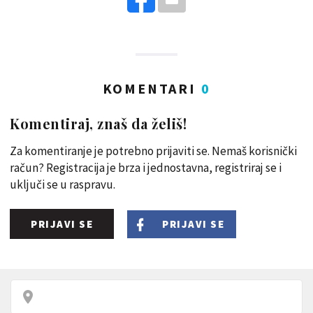
KOMENTARI
0
Komentiraj, znaš da želiš!
Za komentiranje je potrebno prijaviti se. Nemaš korisnički
račun? Registracija je brza i jednostavna, registriraj se i
uključi se u raspravu.
PRIJAVI SE
PRIJAVI SE