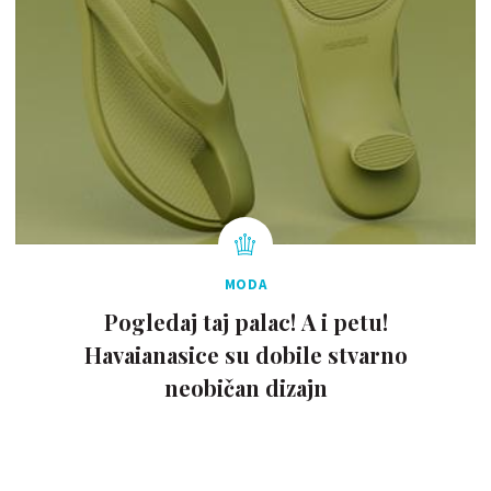
MODA
Pogledaj taj palac! A i petu!
Havaianasice su dobile stvarno
neobičan dizajn