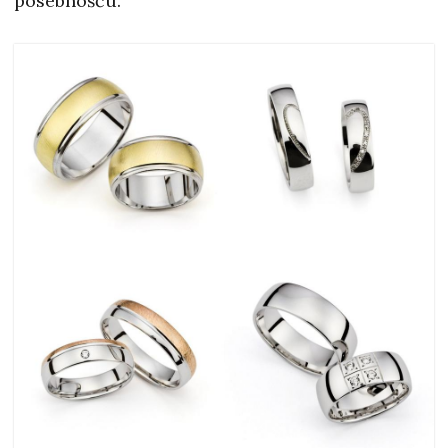
posebnošću.