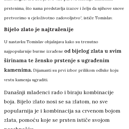
prstenima, što nama predstavlja izazov i želju da njihove snove
pretvorimo u cjeloživotno zadovoljstvo“, ističe Tomislav.
Bijelo zlato je najtraženije
U nastavku Tomislav objašnjava kako su trenutno
od bijelog zlata u svim
najpopularnije burme izrađene
širinama te žensko prstenje s ugrađenim
kamenima.
Dijamanti su prvi izbor prilikom odluke koju
vrstu kamenja ugraditi.
Današnji mladenci rado i biraju kombinacije
boja. Bijelo zlato nosi se sa zlatom, no sve
popularnija je i kombinacija sa crvenom bojom
zlata, pomoću koje se prsten ističe svojom