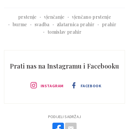
prstenje
vjenčanje
vjenčano prstenje
burme
svadba
zlatarnica prahir
prahir
tomislav prahir
Prati nas na Instagramu i Facebooku
INSTAGRAM
FACEBOOK
PODIJELI SADRŽAJ