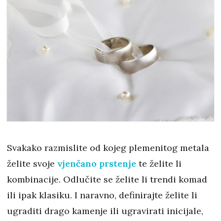
Svakako razmislite od kojeg plemenitog metala
želite svoje
vjenčano prstenje
te želite li
kombinacije. Odlučite se želite li trendi komad
ili ipak klasiku. I naravno, definirajte želite li
ugraditi drago kamenje ili ugravirati inicijale,