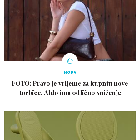
MODA
FOTO: Pravo je vrijeme za kupnju nove
torbice. Aldo ima odlično sniženje