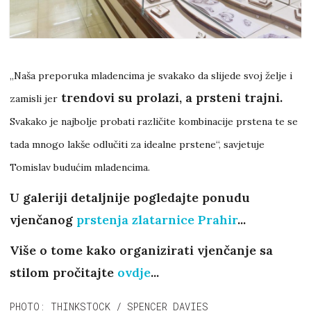
„Naša preporuka mladencima je svakako da slijede svoj želje i
trendovi su prolazi, a prsteni trajni.
zamisli jer
Svakako je najbolje probati različite kombinacije prstena te se
tada mnogo lakše odlučiti za idealne prstene“, savjetuje
Tomislav budućim mladencima.
U galeriji detaljnije pogledajte ponudu
vjenčanog
prstenja zlatarnice Prahir
...
Više o tome kako organizirati vjenčanje sa
stilom pročitajte
ovdje
...
PHOTO: THINKSTOCK / SPENCER DAVIES