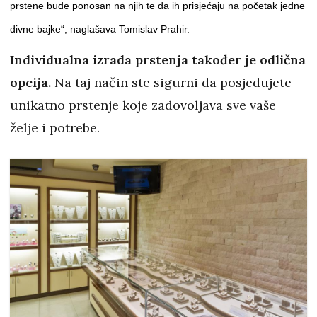
prstene bude ponosan na njih te da ih prisjećaju na početak jedne
divne bajke“, naglašava Tomislav Prahir.
Individualna izrada prstenja također je odlična
opcija.
Na taj način ste sigurni da posjedujete
unikatno prstenje koje zadovoljava sve vaše
želje i potrebe.