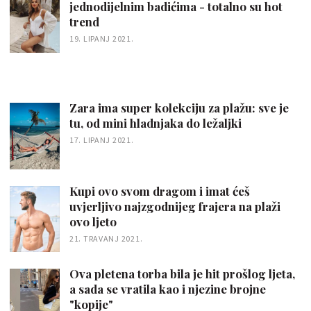
jednodijelnim badićima - totalno su hot
trend
19. LIPANJ 2021.
Zara ima super kolekciju za plažu: sve je
tu, od mini hladnjaka do ležaljki
17. LIPANJ 2021.
Kupi ovo svom dragom i imat ćeš
uvjerljivo najzgodnijeg frajera na plaži
ovo ljeto
21. TRAVANJ 2021.
Ova pletena torba bila je hit prošlog ljeta,
a sada se vratila kao i njezine brojne
"kopije"