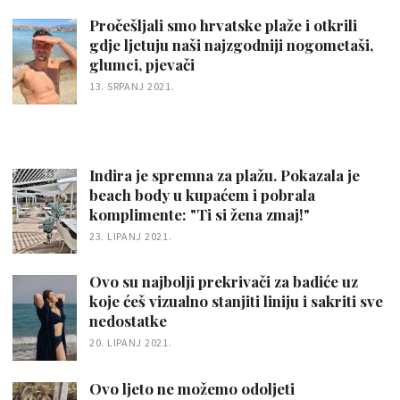
Pročešljali smo hrvatske plaže i otkrili
gdje ljetuju naši najzgodniji nogometaši,
glumci, pjevači
13. SRPANJ 2021.
Indira je spremna za plažu. Pokazala je
beach body u kupaćem i pobrala
komplimente: "Ti si žena zmaj!"
23. LIPANJ 2021.
Ovo su najbolji prekrivači za badiće uz
koje ćeš vizualno stanjiti liniju i sakriti sve
nedostatke
20. LIPANJ 2021.
Ovo ljeto ne možemo odoljeti