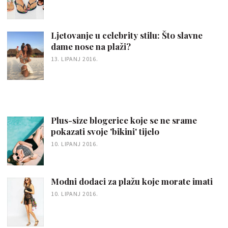
Ljetovanje u celebrity stilu: Što slavne
dame nose na plaži?
13. LIPANJ 2016.
Plus-size blogerice koje se ne srame
pokazati svoje 'bikini' tijelo
10. LIPANJ 2016.
Modni dodaci za plažu koje morate imati
10. LIPANJ 2016.