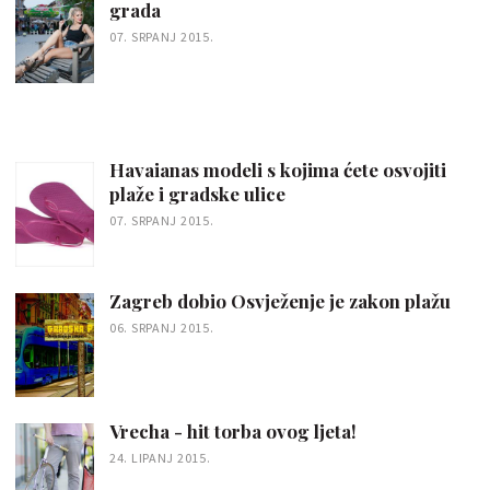
grada
07. SRPANJ 2015.
Havaianas modeli s kojima ćete osvojiti
plaže i gradske ulice
07. SRPANJ 2015.
Zagreb dobio Osvježenje je zakon plažu
06. SRPANJ 2015.
Vrecha - hit torba ovog ljeta!
24. LIPANJ 2015.