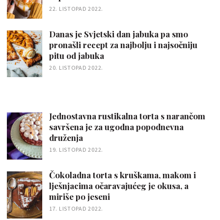
22. LISTOPAD 2022.
Danas je Svjetski dan jabuka pa smo
pronašli recept za najbolju i najsočniju
pitu od jabuka
20. LISTOPAD 2022.
Jednostavna rustikalna torta s narančom
savršena je za ugodna popodnevna
druženja
19. LISTOPAD 2022.
Čokoladna torta s kruškama, makom i
lješnjacima očaravajućeg je okusa, a
miriše po jeseni
17. LISTOPAD 2022.