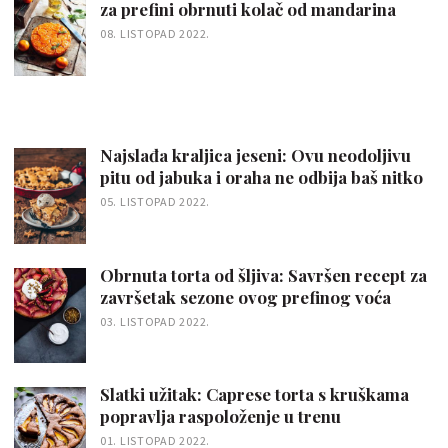
za prefini obrnuti kolač od mandarina
08. LISTOPAD 2022.
Najslađa kraljica jeseni: Ovu neodoljivu
pitu od jabuka i oraha ne odbija baš nitko
05. LISTOPAD 2022.
Obrnuta torta od šljiva: Savršen recept za
završetak sezone ovog prefinog voća
03. LISTOPAD 2022.
Slatki užitak: Caprese torta s kruškama
popravlja raspoloženje u trenu
01. LISTOPAD 2022.