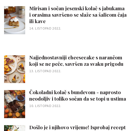
Mirisan i sočan jesenski kolač s jabukama
i orasima savršeno se slaže sa šalicom čaja
ili kave
14. LISTOPAD 2022.
Najjednostavniji cheesecake s narančom
koji se ne peče, savršen za svaku prigodu
13. LISTOPAD 2022.
Čokoladni kolač s bundevom - naprosto
neodoljiv i toliko sočan da se topi u ustima
10. LISTOPAD 2022.
Došlo je i njihovo vrijeme! Isprobaj recept