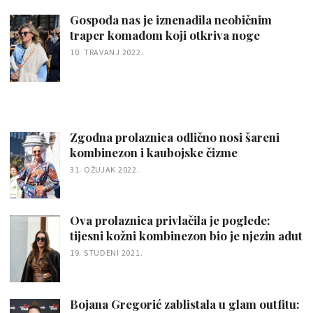
Gospođa nas je iznenadila neobičnim
traper komadom koji otkriva noge
10. TRAVANJ 2022.
Zgodna prolaznica odlično nosi šareni
kombinezon i kaubojske čizme
31. OŽUJAK 2022.
Ova prolaznica privlačila je poglede:
tijesni kožni kombinezon bio je njezin adut
19. STUDENI 2021.
Bojana Gregorić zablistala u glam outfitu: