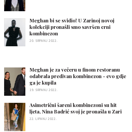
Meghan bi se svidio! U Zarinoj novoj
kolekciji pronašli smo savršen crni
kombinezon
20. SRPANJ 2022.
Meghan je za večeru u finom restoranu
odabrala predivan kombinezon - evo gdje
ga je kupila
19. SRPANJ 2022.
Asimetrični šareni kombinezoni su hit
ljeta, Nina Badrić svoj je pronašla u Zari
22. LIPANJ 2022.