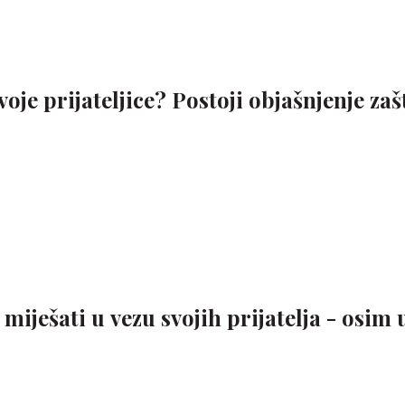
tvoje prijateljice? Postoji objašnjenje zaš
 miješati u vezu svojih prijatelja - osim 