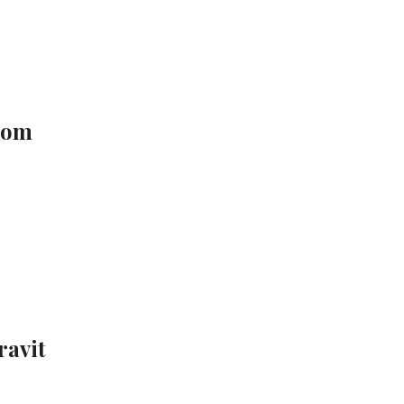
ojom
ravit