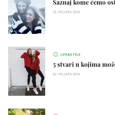
Saznaj kome ćemo ost
15. VELJAČA 2019.
LIFE&STYLE
5 stvari u kojima mož
02. VELJAČA 2019.