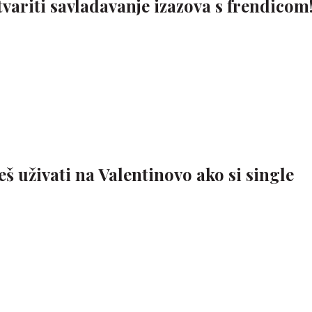
variti savladavanje izazova s frendicom
eš uživati na Valentinovo ako si single