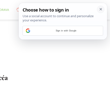
Sign in with Google
eća