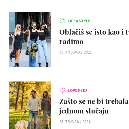
LIFE&STYLE
Oblačiš se isto kao i 
radimo
09. KOLOVOZ 2021.
LOVE&SEX
Zašto se ne bi trebala
jednom slučaju
25. TRAVANJ 2021.