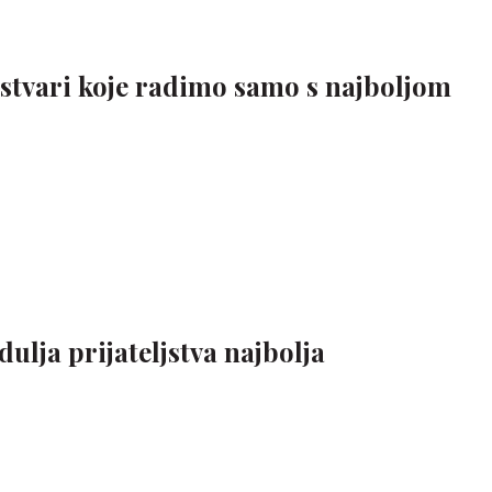
stvari koje radimo samo s najboljom
dulja prijateljstva najbolja