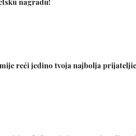
jetsku nagradu!
mije reći jedino tvoja najbolja prijatelji