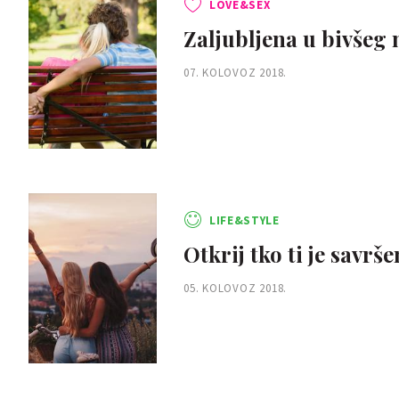
LOVE&SEX
Zaljubljena u bivšeg na
07. KOLOVOZ 2018.
LIFE&STYLE
Otkrij tko ti je savr
05. KOLOVOZ 2018.