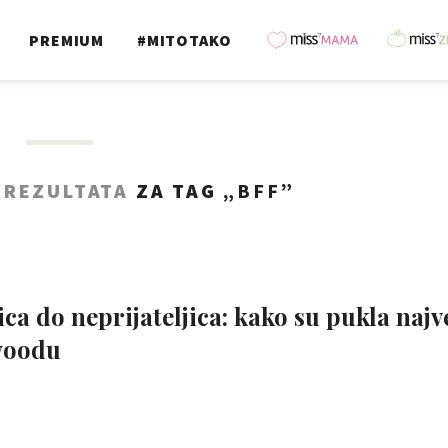
PREMIUM
#MITOTAKO
 REZULTATA
ZA TAG „
BFF
”
ica do neprijateljica: kako su pukla najv
ywoodu