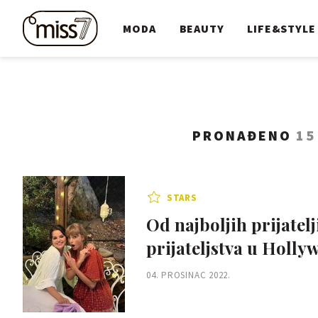
MODA
BEAUTY
LIFE&STYLE
PRONAĐENO
15
STARS
Od najboljih prijatelj
prijateljstva u Holl
04. PROSINAC 2022.