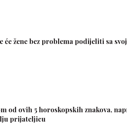
je će žene bez problema podijeliti sa sv
om od ovih 5 horoskopskih znakova, nap
lju prijateljicu