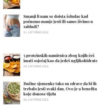
Smanji li nam se doista želudac kad
počnemo manje jesti ili samo živimo u
zabludi?
31. LISTOPAD 2022.
5 proteinskih namirnica zbog kojih ćeš
imati osjećaj kao da jedeš ugljikohidrate
28. LISTOPAD 2022.
Bučine sjemenke tako su zdrave da bi ih
trebalo jesti svaki dan. Ovo je 9 benefita
koje donose tijelu
26. LISTOPAD 2022.