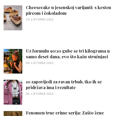
Cheesecake u jesenskoj varijanti: s kesten
pireom i čokoladom
15. LISTOPAD 2022.
Uz formulu 90:10 gube se tri kilograma u
samo deset dana, evo što kažu stručnjaci
09. LISTOPAD 2022.
10 zapovijedi za ravan trbuh, tko ih se
pridržava ima i rezultate
04. LISTOPAD 2022.
Fenomen true crime serija: Zašto žene