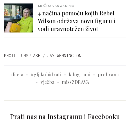
MOŽDA VAS ZANIMA
4 načina pomoću kojih Rebel
Wilson održava novu figuru i
vodi uravnotežen život
PHOTO: UNSPLASH / JAY WENNINGTON
dijeta
ugljikohidrati
kilogrami
prehrana
vježba
missZDRAVA
Prati nas na Instagramu i Facebooku