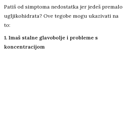
Patiš od simptoma nedostatka jer jedeš premalo
ugljikohidrata? Ove tegobe mogu ukazivati na
to:
1. Imaš stalne glavobolje i probleme s
koncentracijom