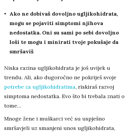
Ako ne dobivaš dovoljno ugljikohidrata,
mogu se pojaviti simptomi njihova
nedostatka. Oni su sami po sebi dovoljno
loši te mogu i minirati tvoje pokušaje da
smršaviš
Niska razina ugljikohidrata je još uvijek u
trendu. Ali, ako dugoročno ne pokriješ svoje
potrebe za ugljikohidratima
, riskiraš razvoj
simptoma nedostatka. Evo što bi trebala znati o
tome…
Mnoge žene i muškarci već su uspješno
smršavjeli uz smanjeni unos ugljikohidrata,