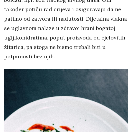
također potiču rad crijeva i osiguravaju da ne
patimo od zatvora ili nadutosti. Dijetalna vlakna
se uglavnom nalaze u zdravoj hrani bogatoj
ugljikohidratima, poput proizvoda od cjelovitih
žitarica, pa stoga ne bismo trebali biti u
potpunosti bez njih.