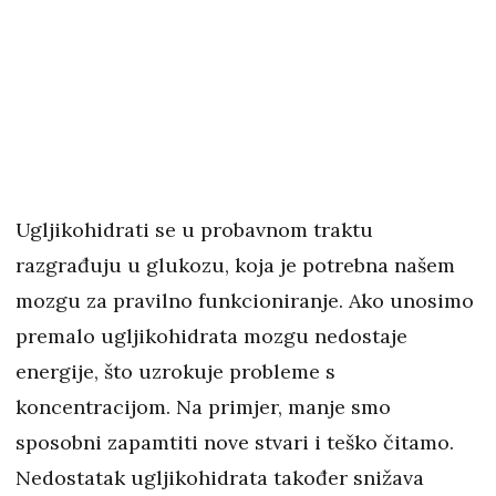
Ugljikohidrati se u probavnom traktu
razgrađuju u glukozu, koja je potrebna našem
mozgu za pravilno funkcioniranje. Ako unosimo
premalo ugljikohidrata mozgu nedostaje
energije, što uzrokuje probleme s
koncentracijom. Na primjer, manje smo
sposobni zapamtiti nove stvari i teško čitamo.
Nedostatak ugljikohidrata također snižava