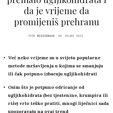
da je vrijeme da
promijeniš prehranu
PIŠE
MISSZDRAVA
04. RUJNA 2022.
Već neko vrijeme su u svijetu popularne
metode mršavljenja u kojima se smanjuju
ili čak potpuno izbacuju ugljikohidrati
Osim što je potpuno odricanje od
ugljikohidrata (bez tjestenine, krumpira ili
riže) vrlo teško pratiti, mnogi liječnici sada
upozoravaju na ovaj trend