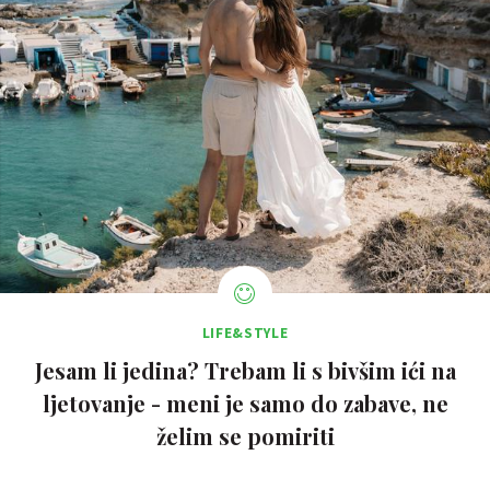
LIFE&STYLE
Jesam li jedina? Trebam li s bivšim ići na
ljetovanje - meni je samo do zabave, ne
želim se pomiriti