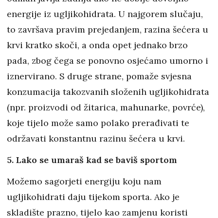
energije iz ugljikohidrata. U najgorem slučaju,
to završava pravim prejedanjem, razina šećera u
krvi kratko skoči, a onda opet jednako brzo
pada, zbog čega se ponovno osjećamo umorno i
iznervirano. S druge strane, pomaže svjesna
konzumacija takozvanih složenih ugljikohidrata
(npr. proizvodi od žitarica, mahunarke, povrće),
koje tijelo može samo polako prerađivati te
održavati konstantnu razinu šećera u krvi.
5. Lako se umaraš kad se baviš sportom
Možemo sagorjeti energiju koju nam
ugljikohidrati daju tijekom sporta. Ako je
skladište prazno, tijelo kao zamjenu koristi