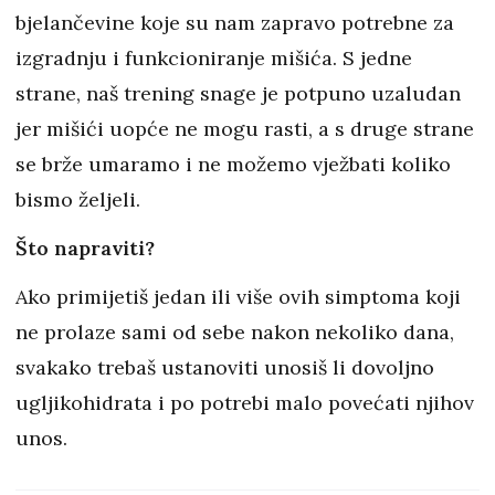
bjelančevine koje su nam zapravo potrebne za
izgradnju i funkcioniranje mišića. S jedne
strane, naš trening snage je potpuno uzaludan
jer mišići uopće ne mogu rasti, a s druge strane
se brže umaramo i ne možemo vježbati koliko
bismo željeli.
Što napraviti?
Ako primijetiš jedan ili više ovih simptoma koji
ne prolaze sami od sebe nakon nekoliko dana,
svakako trebaš ustanoviti unosiš li dovoljno
ugljikohidrata i po potrebi malo povećati njihov
unos.