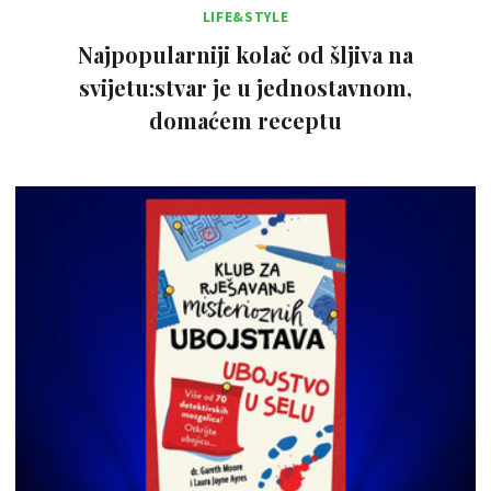
LIFE&STYLE
Najpopularniji kolač od šljiva na
svijetu:stvar je u jednostavnom,
domaćem receptu