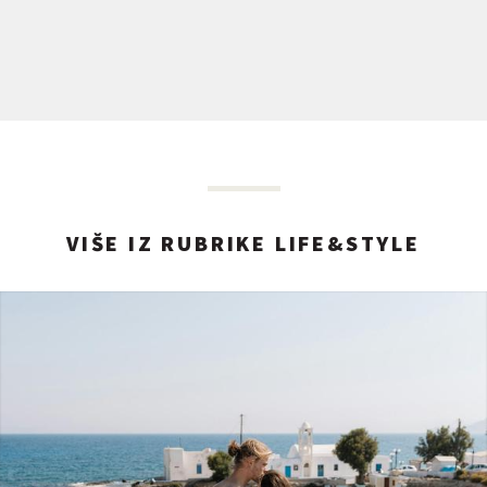
VIŠE IZ RUBRIKE LIFE&STYLE