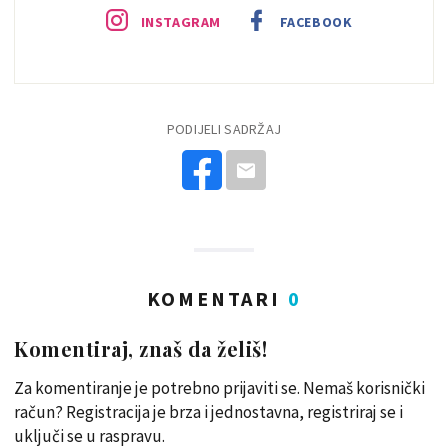
INSTAGRAM
FACEBOOK
PODIJELI SADRŽAJ
KOMENTARI
0
Komentiraj, znaš da želiš!
Za komentiranje je potrebno prijaviti se. Nemaš korisnički
račun? Registracija je brza i jednostavna, registriraj se i
uključi se u raspravu.