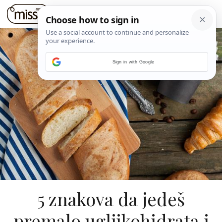
Sign in with Google
5 znakova da jedeš
premalo ugljikohidrata i