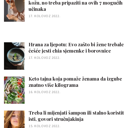
kožu, no treba pripaziti na ovih 7 mogućih
učinaka
17. KOLOVOZ 2022.
Hrana za ljepotu: Evo zašto bi žene trebale
češće jesti chia sjemenke i borovnice
17. KOLOVOZ 2022.
Keto tajna koja pomaže ženama da izgube
znatno više kilograma
16. KOLOVOZ 2022.
Treba li mijenjati šampon ili stalno koristit
isti, govori stručnjakinja
15. KOLOVOZ 2022.