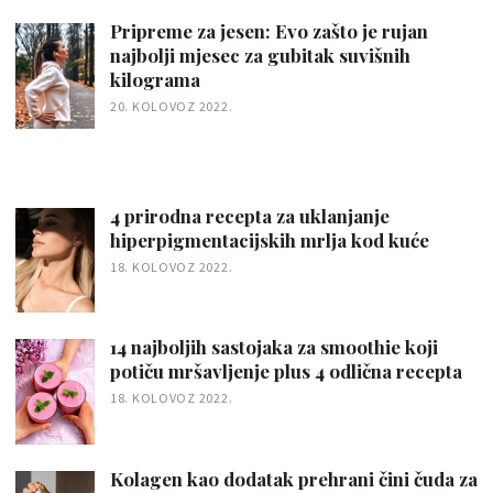
Pripreme za jesen: Evo zašto je rujan
najbolji mjesec za gubitak suvišnih
kilograma
20. KOLOVOZ 2022.
4 prirodna recepta za uklanjanje
hiperpigmentacijskih mrlja kod kuće
18. KOLOVOZ 2022.
14 najboljih sastojaka za smoothie koji
potiču mršavljenje plus 4 odlična recepta
18. KOLOVOZ 2022.
Kolagen kao dodatak prehrani čini čuda za