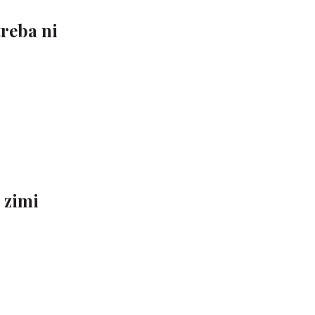
treba ni
 zimi