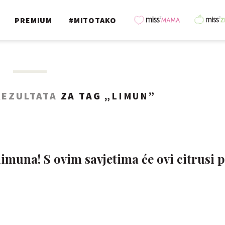
PREMIUM
#MITOTAKO
REZULTATA
ZA TAG „
LIMUN
”
limuna! S ovim savjetima će ovi citrusi 