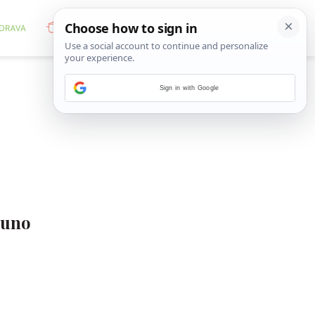
Sign in with Google
puno