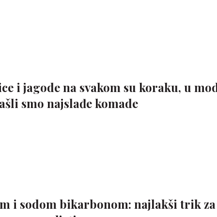
ce i jagode na svakom su koraku, u modi,
ašli smo najslađe komade
m i sodom bikarbonom: najlakši trik za