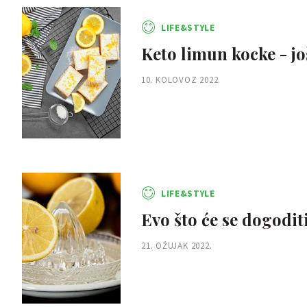
LIFE&STYLE
Keto limun kocke - j
10. KOLOVOZ 2022.
LIFE&STYLE
Evo što će se dogodit
21. OŽUJAK 2022.