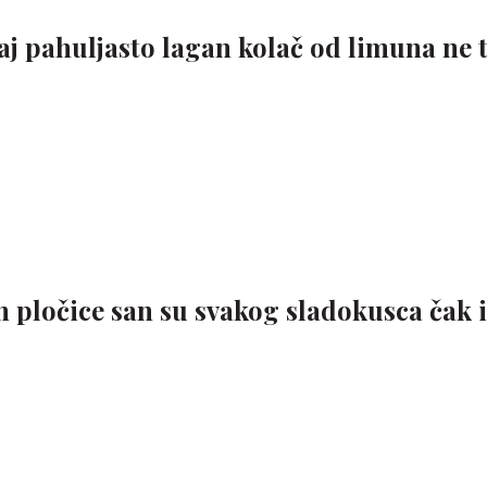
vaj pahuljasto lagan kolač od limuna ne 
n pločice san su svakog sladokusca čak i