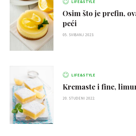
LIFE&STYLE
Osim što je prefin, o
peći
05. SVIBANJ 2023.
LIFE&STYLE
Kremaste i fine, limu
20. STUDENI 2022.