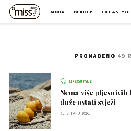
MODA
BEAUTY
LIFE&STYLE
PRONAĐENO
49 
LIFE&STYLE
Nema više pljesnivih 
duže ostati svježi
01. SRPANJ 2026.