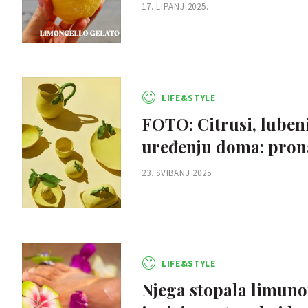
17. LIPANJ 2025.
LIFE&STYLE
FOTO: Citrusi, lubeni
uređenju doma: pron
23. SVIBANJ 2025.
LIFE&STYLE
Njega stopala limuno