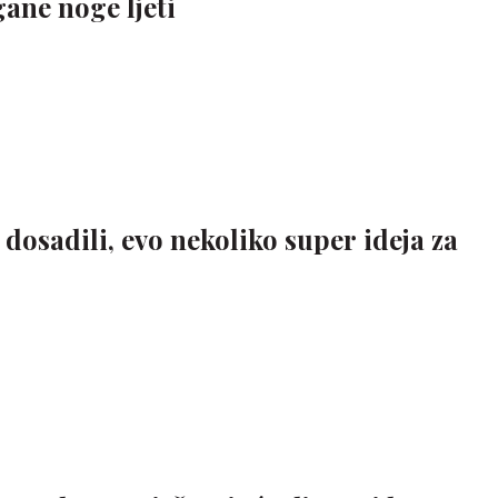
gane noge ljeti
 dosadili, evo nekoliko super ideja za