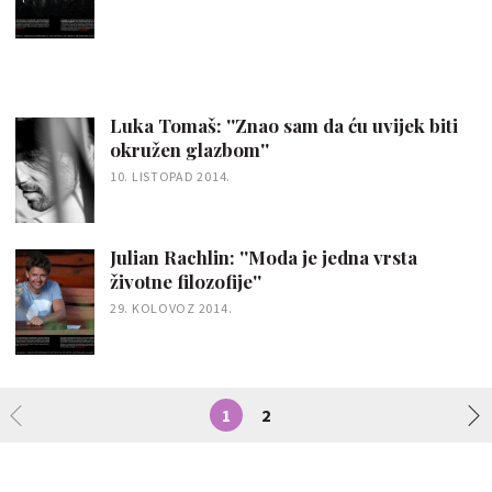
Luka Tomaš: ''Znao sam da ću uvijek biti
okružen glazbom''
10. LISTOPAD 2014.
Julian Rachlin: ''Moda je jedna vrsta
životne filozofije''
29. KOLOVOZ 2014.
1
2