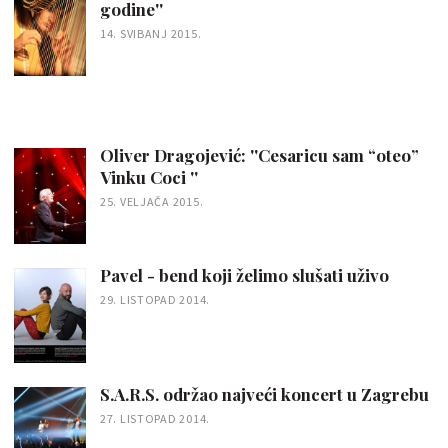
godine''
14. SVIBANJ 2015.
Oliver Dragojević: ''Cesaricu sam “oteo”
Vinku Coci ''
25. VELJAČA 2015.
Pavel - bend koji želimo slušati uživo
29. LISTOPAD 2014.
S.A.R.S. održao najveći koncert u Zagrebu
27. LISTOPAD 2014.