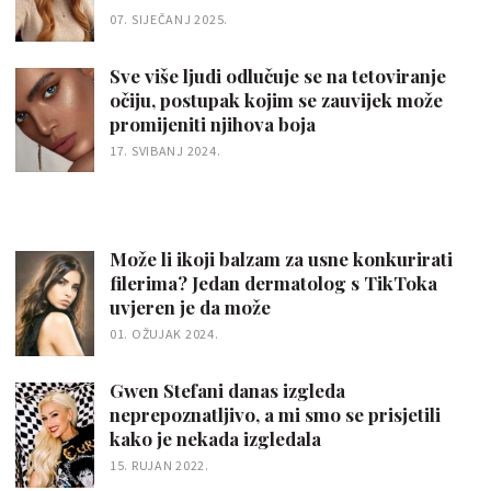
07. SIJEČANJ 2025.
Sve više ljudi odlučuje se na tetoviranje
očiju, postupak kojim se zauvijek može
promijeniti njihova boja
17. SVIBANJ 2024.
Može li ikoji balzam za usne konkurirati
filerima? Jedan dermatolog s TikToka
uvjeren je da može
01. OŽUJAK 2024.
Gwen Stefani danas izgleda
neprepoznatljivo, a mi smo se prisjetili
kako je nekada izgledala
15. RUJAN 2022.