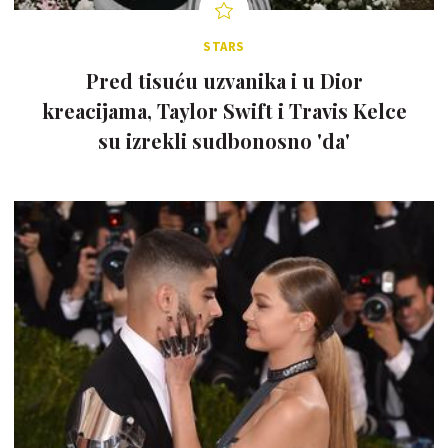
STARS
Pred tisuću uzvanika i u Dior
kreacijama, Taylor Swift i Travis Kelce
su izrekli sudbonosno 'da'