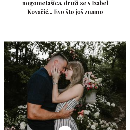
nogometašica, druži se s Izabel
Kovačić... Evo što još znamo