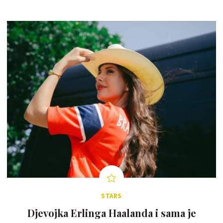
STARS
Djevojka Erlinga Haalanda i sama je