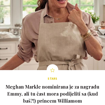
STARS
Meghan Markle nominirana je za nagradu
Emmy, ali tu čast mora podijeliti sa (kud
baš?!) princem Williamom