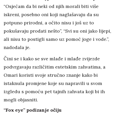
“Osjećam da bi neki od njih morali biti više
iskreni, posebno oni koji naglašavaju da su
potpuno prirodni, a očito nisu i još uz to
pokušavaju prodati nešto”, “Svi su oni jako lijepi,
ali nisu to postigli samo uz pomoć joge i vode.”,
nadodala je.
Čini se i kako se sve mlađe i mlađe zvijezde
podvrgavaju različitim estetskim zahvatima, a
Omari koristi svoje stručno znanje kako bi
istaknula promjene koje su napravili u svom
izgledu s pomoću pet tajnih zahvata koji bi ih
mogli objasniti.
“Fox eye” podizanje očiju