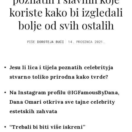
koriste kako bi izgledali
bolje od svih ostalih
PIŠE
DOROTEJA BUĆI
14. PROSINCA 2021.
Jesu li lica i tijela poznatih celebrityja
stvarno toliko prirodna kako tvrde?
Na Instagram profilu @IGFamousByDana,
Dana Omari otkriva sve tajne celebrity
estetskih zahvata
“Trebali bi biti više iskreni”