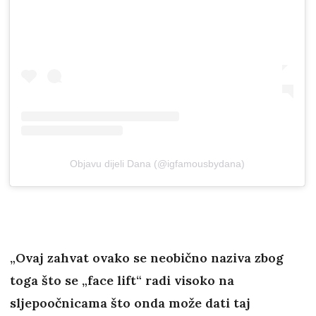
Objavu dijeli Dana (@igfamousbydana)
„Ovaj zahvat ovako se neobično naziva zbog
toga što se „face lift“ radi visoko na
sljepoočnicama što onda može dati taj