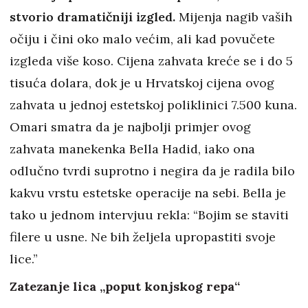
stvorio dramatičniji izgled.
Mijenja nagib vaših
očiju i čini oko malo većim, ali kad povučete
izgleda više koso. Cijena zahvata kreće se i do 5
tisuća dolara, dok je u Hrvatskoj cijena ovog
zahvata u jednoj estetskoj poliklinici 7.500 kuna.
Omari smatra da je najbolji primjer ovog
zahvata manekenka Bella Hadid, iako ona
odlučno tvrdi suprotno i negira da je radila bilo
kakvu vrstu estetske operacije na sebi. Bella je
tako u jednom intervjuu rekla: “Bojim se staviti
filere u usne. Ne bih željela upropastiti svoje
lice.”
Zatezanje lica „poput konjskog repa“