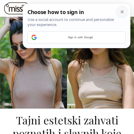
Sign in with Google
Tajni estetski zahvati
poznatih i slavnih koje