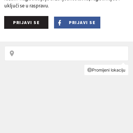
uključi se u raspravu.
PRIJAVI SE
PRIJAVI SE