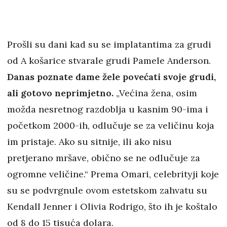
Prošli su dani kad su se implatantima za grudi
od A košarice stvarale grudi Pamele Anderson.
Danas poznate dame žele povećati svoje grudi,
ali gotovo neprimjetno.
„Većina žena, osim
možda nesretnog razdoblja u kasnim 90-ima i
početkom 2000-ih, odlučuje se za veličinu koja
im pristaje. Ako su sitnije, ili ako nisu
pretjerano mršave, obično se ne odlučuje za
ogromne veličine.“ Prema Omari, celebrityji koje
su se podvrgnule ovom estetskom zahvatu su
Kendall Jenner i Olivia Rodrigo, što ih je koštalo
od 8 do 15 tisuća dolara.