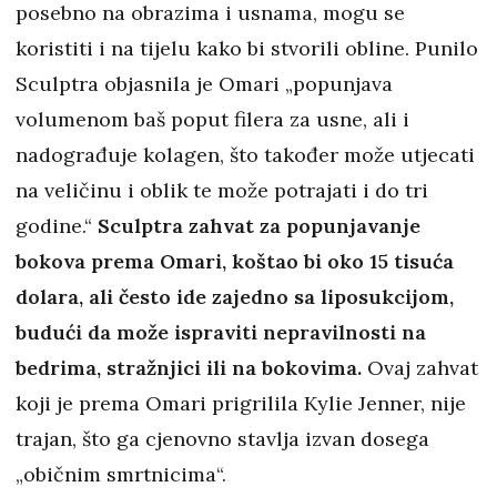
posebno na obrazima i usnama, mogu se
koristiti i na tijelu kako bi stvorili obline. Punilo
Sculptra objasnila je Omari „popunjava
volumenom baš poput filera za usne, ali i
nadograđuje kolagen, što također može utjecati
na veličinu i oblik te može potrajati i do tri
godine.“
Sculptra zahvat za popunjavanje
bokova prema Omari, koštao bi oko 15 tisuća
dolara, ali često ide zajedno sa liposukcijom,
budući da može ispraviti nepravilnosti na
bedrima, stražnjici ili na bokovima.
Ovaj zahvat
koji je prema Omari prigrilila Kylie Jenner, nije
trajan, što ga cjenovno stavlja izvan dosega
„običnim smrtnicima“.