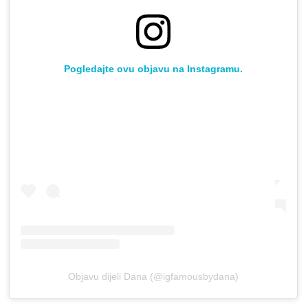
Pogledajte ovu objavu na Instagramu.
Objavu dijeli Dana (@igfamousbydana)