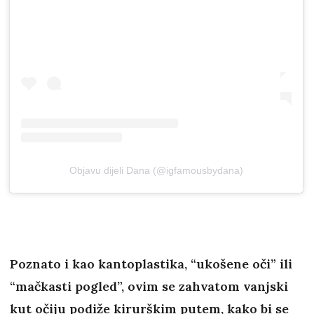
Objavu dijeli Dana (@igfamousbydana)
Poznato i kao kantoplastika, “ukošene oči” ili
“mačkasti pogled”, ovim se zahvatom vanjski
kut očiju podiže kirurškim putem, kako bi se