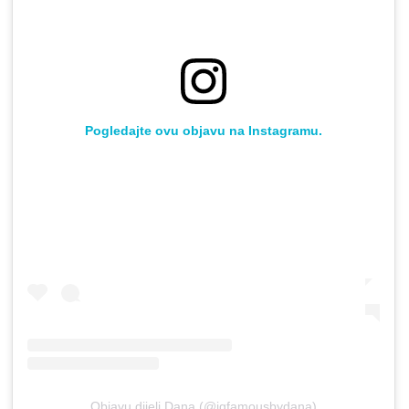
Pogledajte ovu objavu na Instagramu.
Objavu dijeli Dana (@igfamousbydana)