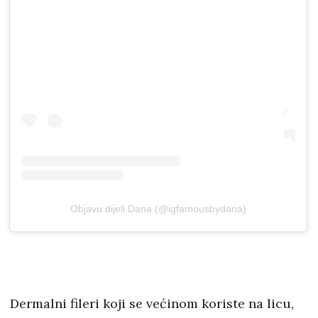
Objavu dijeli Dana (@igfamousbydana)
Dermalni fileri koji se većinom koriste na licu,