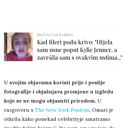
MOŽDA VAS ZANIMA
Kad fileri pođu krivo: "Htjela
sam usne poput Kylie Jenner, a
završila sam s ovakvim ustima..."
U svojim objavama koristi prije i poslije
fotografije i objašnjava promjene u izgledu
koje se ne mogu objasniti prirodom.
U
razgovoru s
The New York Postom
, Omari je
otkrila kako ponekad celebrityje smatramo