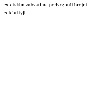
estetskim zahvatima podvrgnuli brojni
celebrityji.