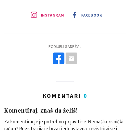
INSTAGRAM
FACEBOOK
PODIJELI SADRŽAJ
KOMENTARI
0
Komentiraj, znaš da želiš!
Za komentiranje je potrebno prijaviti se. Nemaš korisnički
račun? Registracija je brza i jednostavna, registriraj se i