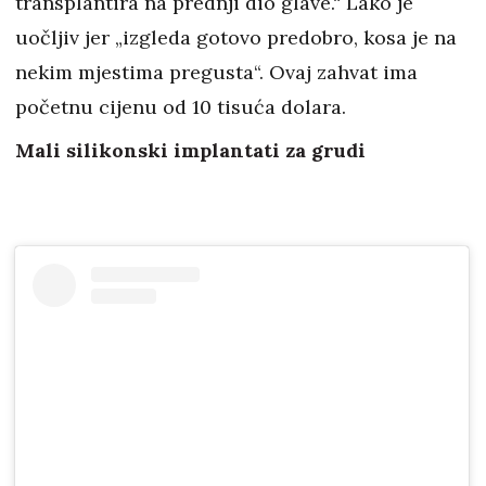
transplantira na prednji dio glave.“ Lako je
uočljiv jer „izgleda gotovo predobro, kosa je na
nekim mjestima pregusta“. Ovaj zahvat ima
početnu cijenu od 10 tisuća dolara.
Mali silikonski implantati za grudi