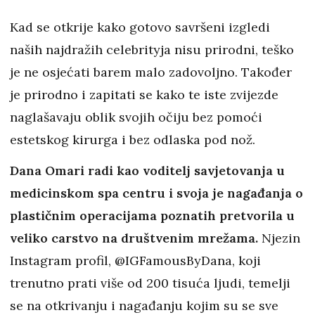
Kad se otkrije kako gotovo savršeni izgledi
naših najdražih celebrityja nisu prirodni, teško
je ne osjećati barem malo zadovoljno. Također
je prirodno i zapitati se kako te iste zvijezde
naglašavaju oblik svojih očiju bez pomoći
estetskog kirurga i bez odlaska pod nož.
Dana Omari radi kao voditelj savjetovanja u
medicinskom spa centru i svoja je nagađanja o
plastičnim operacijama poznatih pretvorila u
veliko carstvo na društvenim mrežama.
Njezin
Instagram profil, @IGFamousByDana, koji
trenutno prati više od 200 tisuća ljudi, temelji
se na otkrivanju i nagađanju kojim su se sve