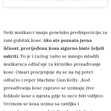
Neki muškarci imaju genetsku predispoziciju za
rani gubitak kose.
Ako ste poznata javna
ličnost, prorijeđenu kosu sigurno biste željeli
sakriti.
To je i razlog zašto se mnogo mladih
muškaraca odlučuje za kirurško presađivanje
kose. Omari procjenjuje da se na taj potez
odlučio i reper Machine Gun Kelly. „Kod
presađivanja kose zapravo se uzimaju žive
folikule kose s mjesta gdje to neće biti vidljivo.
Većinom se kosa uzima sa zatiljka i