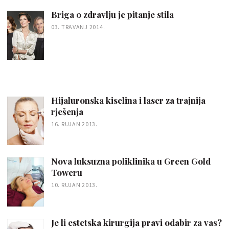
Briga o zdravlju je pitanje stila
03. TRAVANJ 2014.
Hijaluronska kiselina i laser za trajnija
rješenja
16. RUJAN 2013.
Nova luksuzna poliklinika u Green Gold
Toweru
10. RUJAN 2013.
Je li estetska kirurgija pravi odabir za vas?