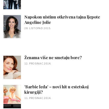
Napokon uistinu otkrivena tajna ljepote
Angeline Jolie
28. LISTOPAD 2015.
Ženama više ne smetaju bore?
12. PROSINAC 2014.
'Barbie leđa' – novi hit u estetskoj
kirurgiji?
11. PROSINAC 2014.