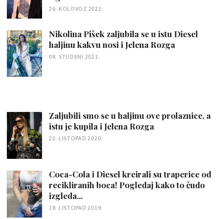
26. KOLOVOZ 2022.
Nikolina Pišek zaljubila se u istu Diesel
haljinu kakvu nosi i Jelena Rozga
08. STUDENI 2021.
Zaljubili smo se u haljinu ove prolaznice, a
istu je kupila i Jelena Rozga
22. LISTOPAD 2020.
Coca-Cola i Diesel kreirali su traperice od
recikliranih boca! Pogledaj kako to čudo
izgleda...
18. LISTOPAD 2019.