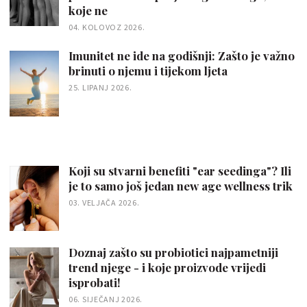
koje ne
04. KOLOVOZ 2026.
Imunitet ne ide na godišnji: Zašto je važno
brinuti o njemu i tijekom ljeta
25. LIPANJ 2026.
Koji su stvarni benefiti "ear seedinga"? Ili
je to samo još jedan new age wellness trik
03. VELJAČA 2026.
Doznaj zašto su probiotici najpametniji
trend njege - i koje proizvode vrijedi
isprobati!
06. SIJEČANJ 2026.