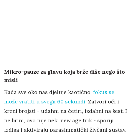
Mikro-pauze za glavu koja brže diše nego što
misli
Kada sve oko nas djeluje kaotično,
fokus se
može vratiti u svega 60 sekundi
. Zatvori oči i
kreni brojati - udahni na četiri, izdahni na šest. I
ne brini, ovo nije neki new age trik - sporiji
izdisaji aktiviraju parasimpatički živčani sustav,