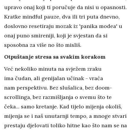
upravo onaj koji ti poručuje da nisi u opasnosti.
Kratke mindful pauze, dva ili tri puta dnevno,
doslovno resetiraju mozak iz 'panika modea' u
onaj puno smireniji, koji je svjestan da si
sposobna za više no što misliš.
Otpuštanje stresa sa svakim korakom
Već nekoliko minuta na svježem zraku
ima čudan, ali genijalan učinak - vraća
nam perspektivu. Bez slušalica, bez doom-
scrollinga, bez razmišljanja o svemu što te
čeka... samo kretanje. Kad tijelo mijenja okoliš,
mijenja se i naš unutarnji tempo, a mnoge stvari
prestaju djelovati toliko hitne kao što nam se na