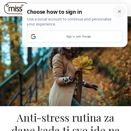
Sign in with Google
Anti-stress rutina za
dane kada ti sve ide na