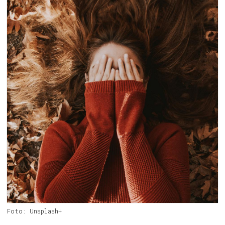
Foto: Unsplash+