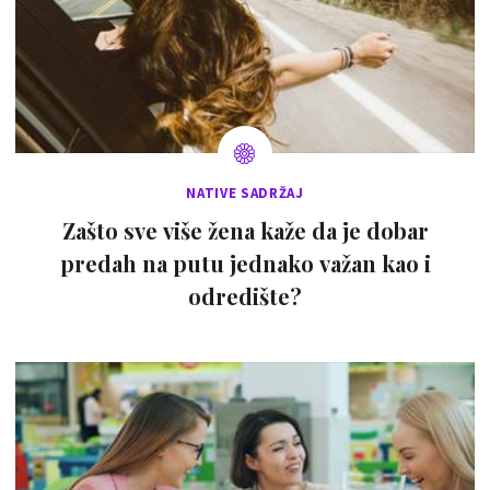
NATIVE SADRŽAJ
Zašto sve više žena kaže da je dobar
predah na putu jednako važan kao i
odredište?