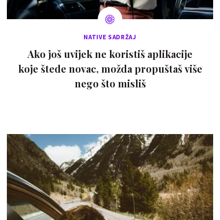
NATIVE SADRŽAJ
Ako još uvijek ne koristiš aplikacije
koje štede novac, možda propuštaš više
nego što misliš