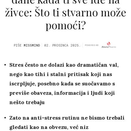
živce: Što ti stvarno može
pomoći?
PIŠE
MISSMIND
02. PROSINCA 2025.
POWERED BY:
Stres često ne dolazi kao dramatičan val,
nego kao tihi i stalni pritisak koji nas
iscrpljuje, posebno kada se suočavamo s
previše obaveza, informacija i ljudi koji
nešto trebaju
Zato na anti-stress rutinu ne bismo trebali
gledati kao na obvezu, već niz