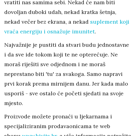
vratiti nas samima sebi. Nekad će nam biti
dovoljan duboki udah, nekad kratka šetnja,
nekad večer bez ekrana, a nekad
suplement koji
vraća energiju i osnažuje imunitet
.
Najvažnije je pustiti da stvari budu jednostavne
i da sve ide tokom koji te ne opterećuje. Ne
moraš riješiti sve odjednom i ne moraš
neprestano biti 'tu' za svakoga. Samo napravi
prvi korak prema mirnijem danu. Jer kada malo
usporiš - sve ostalo će početi sjedati na svoje
mjesto.
Proizvode možete pronaći u ljekarnama i
specijaliziranim prodavaonicama te web
shopu
www.bivits.hr
, a više informacija potražite