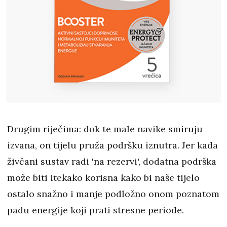
Drugim riječima: dok te male navike smiruju
izvana, on tijelu pruža podršku iznutra. Jer kada
živčani sustav radi 'na rezervi', dodatna podrška
može biti itekako korisna kako bi naše tijelo
ostalo snažno i manje podložno onom poznatom
padu energije koji prati stresne periode.