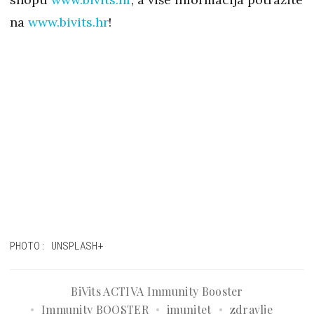
na
www.bivits.hr
!
PHOTO: UNSPLASH+
BiVits ACTIVA Immunity Booster
Immunity BOOSTER
imunitet
zdravlje