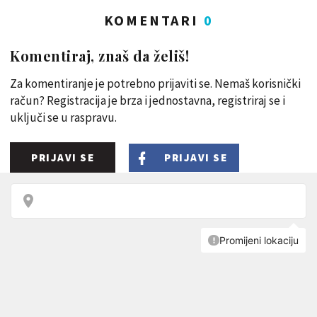
KOMENTARI
0
Komentiraj, znaš da želiš!
Za komentiranje je potrebno prijaviti se. Nemaš korisnički
račun? Registracija je brza i jednostavna, registriraj se i
uključi se u raspravu.
PRIJAVI SE
PRIJAVI SE