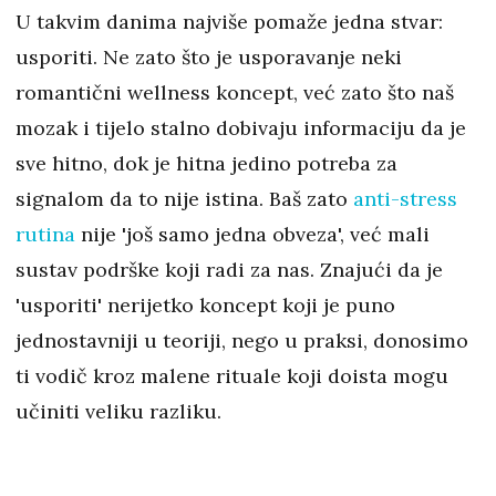
U takvim danima najviše pomaže jedna stvar:
usporiti. Ne zato što je usporavanje neki
romantični wellness koncept, već zato što naš
mozak i tijelo stalno dobivaju informaciju da je
sve hitno, dok je hitna jedino potreba za
signalom da to nije istina. Baš zato
anti-stress
rutina
nije 'još samo jedna obveza', već mali
sustav podrške koji radi za nas. Znajući da je
'usporiti' nerijetko koncept koji je puno
jednostavniji u teoriji, nego u praksi, donosimo
ti vodič kroz malene rituale koji doista mogu
učiniti veliku razliku.