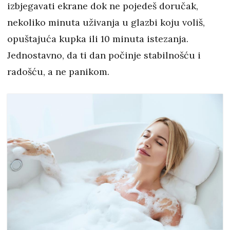
izbjegavati ekrane dok ne pojedeš doručak,
nekoliko minuta uživanja u glazbi koju voliš,
opuštajuća kupka ili 10 minuta istezanja.
Jednostavno, da ti dan počinje stabilnošću i
radošću, a ne panikom.