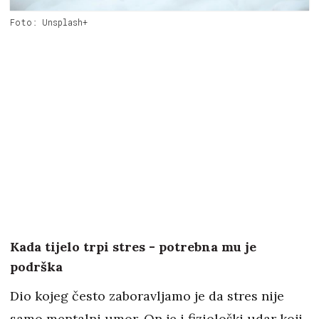
Foto: Unsplash+
Kada tijelo trpi stres - potrebna mu je
podrška
Dio kojeg često zaboravljamo je da stres nije
samo mentalni umor. On je i fiziološki udar koji