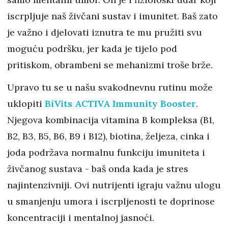
iscrpljuje naš živčani sustav i imunitet. Baš zato
je važno i djelovati iznutra te mu pružiti svu
moguću podršku, jer kada je tijelo pod
pritiskom, obrambeni se mehanizmi troše brže.
Upravo tu se u našu svakodnevnu rutinu može
uklopiti
BiVits ACTIVA Immunity Booster
.
Njegova kombinacija vitamina B kompleksa (B1,
B2, B3, B5, B6, B9 i B12), biotina, željeza, cinka i
joda podržava normalnu funkciju imuniteta i
živčanog sustava - baš onda kada je stres
najintenzivniji. Ovi nutrijenti igraju važnu ulogu
u smanjenju umora i iscrpljenosti te doprinose
koncentraciji i mentalnoj jasnoći.