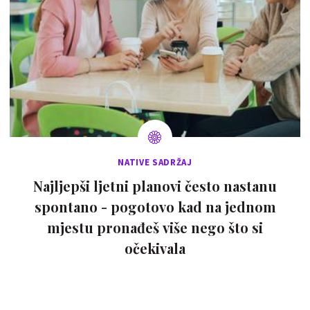
NATIVE SADRŽAJ
Najljepši ljetni planovi često nastanu
spontano - pogotovo kad na jednom
mjestu pronađeš više nego što si
očekivala