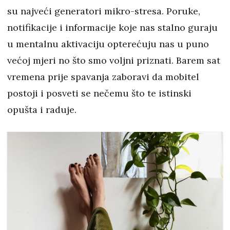
su najveći generatori mikro-stresa. Poruke,
notifikacije i informacije koje nas stalno guraju
u mentalnu aktivaciju opterećuju nas u puno
većoj mjeri no što smo voljni priznati. Barem sat
vremena prije spavanja zaboravi da mobitel
postoji i posveti se nečemu što te istinski
opušta i raduje.