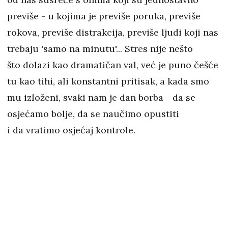
previše - u kojima je previše poruka, previše
rokova, previše distrakcija, previše ljudi koji nas
trebaju 'samo na minutu'... Stres nije nešto
što dolazi kao dramatičan val, već je puno češće
tu kao tihi, ali konstantni pritisak, a kada smo
mu izloženi, svaki nam je dan borba - da se
osjećamo bolje, da se naučimo opustiti
i da vratimo osjećaj kontrole.