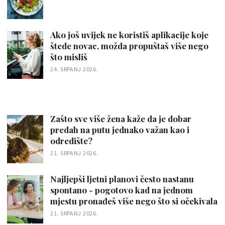
Ako još uvijek ne koristiš aplikacije koje
štede novac, možda propuštaš više nego
što misliš
24. SRPANJ 2026.
Zašto sve više žena kaže da je dobar
predah na putu jednako važan kao i
odredište?
21. SRPANJ 2026.
Najljepši ljetni planovi često nastanu
spontano - pogotovo kad na jednom
mjestu pronađeš više nego što si očekivala
21. SRPANJ 2026.