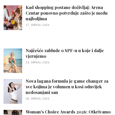
Kad shopping postane doživljaj: Arena
Centar ponovno potvrđuje zašto je među
najboljima
17. SRPANJ 2026.
Najčešće zablude o SPF-u u koje i dalje
vjerujemo
16. SRPANJ 2026.
Nova lagana formula je game changer za
sve kojima je volumen u kosi oduvijek
nedosanjani san
08. SRPANJ 2026.
Woman's Choice Awards 2026: Otkrivamo