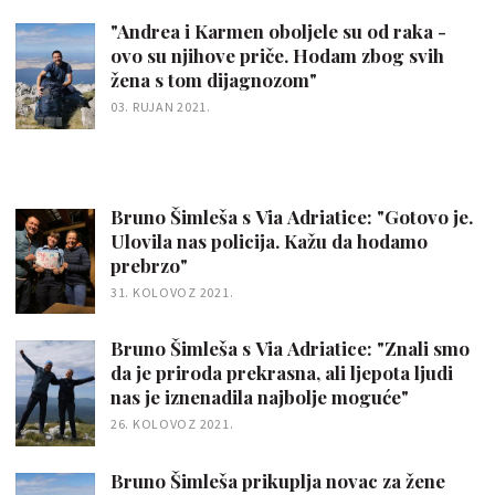
"Andrea i Karmen oboljele su od raka -
ovo su njihove priče. Hodam zbog svih
žena s tom dijagnozom"
03. RUJAN 2021.
Bruno Šimleša s Via Adriatice: "Gotovo je.
Ulovila nas policija. Kažu da hodamo
prebrzo"
31. KOLOVOZ 2021.
Bruno Šimleša s Via Adriatice: "Znali smo
da je priroda prekrasna, ali ljepota ljudi
nas je iznenadila najbolje moguće"
26. KOLOVOZ 2021.
Bruno Šimleša prikuplja novac za žene