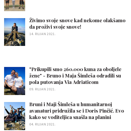
Živimo svoje snove kad nekome olakšamo
da proživi svoje snove!
14. RUJAN 2021.
"Prikupili smo 260.000 kuna za oboljele
žene" - Bruno i Maja Šimleša odradili su
pola putovanja Via Adriaticom
09. RUJAN 2021.
Bruni i Maji Šimleša u humanitarnoj
avanaturi pridružila se i Doris Pinčić. Evo
kako se voditeljica snašla na planini
04. RUJAN 2021.