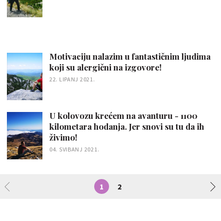
Motivaciju nalazim u fantastičnim ljudima
koji su alergični na izgovore!
22. LIPANJ 2021.
U kolovozu krećem na avanturu - 1100
kilometara hodanja. Jer snovi su tu da ih
živimo!
04. SVIBANJ 2021.
1
2