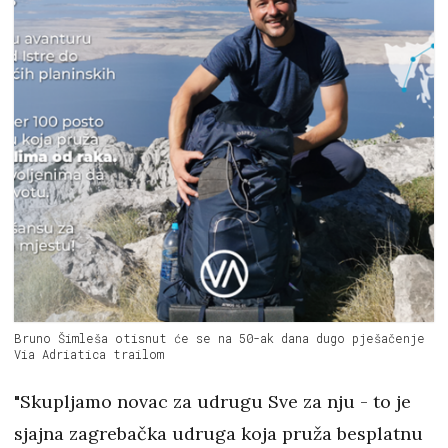
Bruno Šimleša otisnut će se na 50-ak dana dugo pješačenje
Via Adriatica trailom
"Skupljamo novac za udrugu Sve za nju - to je
sjajna zagrebačka udruga koja pruža besplatnu