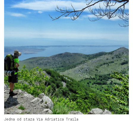
Jedna od staza Via Adriatica Traila