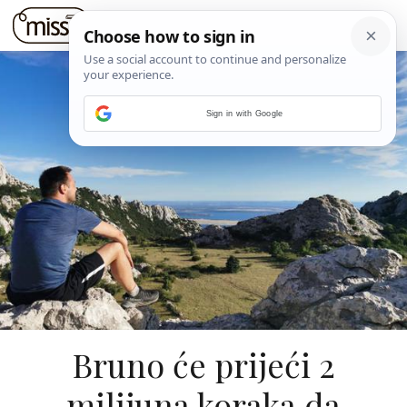
Sign in with Google
Bruno će prijeći 2
milijuna koraka da