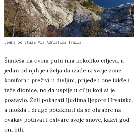
Jedna od staza Via Adriatica Traila
Šimleša na ovom putu ima nekoliko ciljeva, a
jedan od njih je i želja da izađe iz svoje zone
komfora i preživi u divljini, prijeđe i one lakše i
teže dionice, no da uspije u cilju koji si je
postavio. Želi pokazati ljudima ljepote Hrvatske,
a možda i druge potaknuti da se ohrabre na
ovakav pothvat i ostvare svoje snove, kakvi god
oni bili.