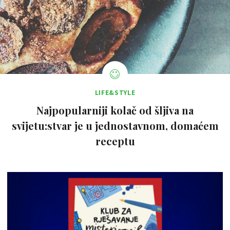
LIFE&STYLE
Najpopularniji kolač od šljiva na
svijetu:stvar je u jednostavnom, domaćem
receptu