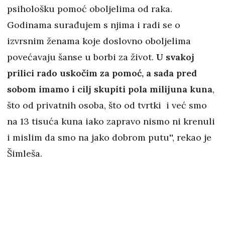
psihološku pomoć oboljelima od raka.
Godinama surađujem s njima i radi se o
izvrsnim ženama koje doslovno oboljelima
povećavaju šanse u borbi za život.
U svakoj
prilici rado uskočim za pomoć, a sada pred
sobom imamo i cilj skupiti pola milijuna kuna
,
što od privatnih osoba, što od tvrtki i već smo
na 13 tisuća kuna iako zapravo nismo ni krenuli
i mislim da smo na jako dobrom putu'', rekao je
Šimleša.