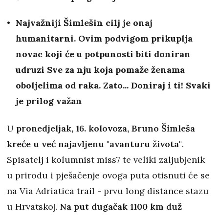
Najvažniji Šimlešin cilj je onaj
humanitarni. Ovim podvigom prikuplja
novac koji će u potpunosti biti doniran
udruzi Sve za nju koja pomaže ženama
oboljelima od raka. Zato... Doniraj i ti! Svaki
je prilog važan
U
pronedjeljak, 16. kolovoza, Bruno Šimleša
kreće u već najavljenu "avanturu života"
.
Spisatelj i kolumnist miss7 te veliki zaljubjenik
u prirodu i pješačenje ovoga puta otisnuti će se
na Via Adriatica trail - prvu long distance stazu
u Hrvatskoj.
Na put dugačak 1100 km duž