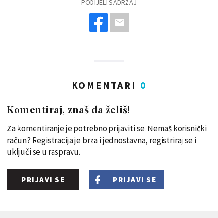
PODIJELI SADRŽAJ
KOMENTARI
0
Komentiraj, znaš da želiš!
Za komentiranje je potrebno prijaviti se. Nemaš korisnički
račun? Registracija je brza i jednostavna, registriraj se i
uključi se u raspravu.
PRIJAVI SE
PRIJAVI SE