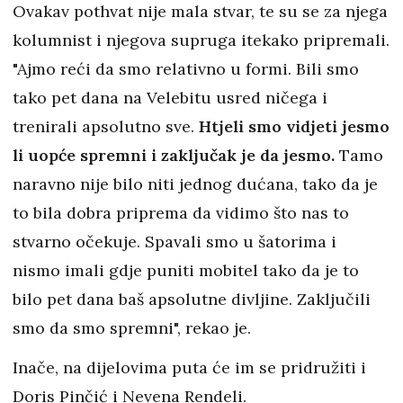
Ovakav pothvat nije mala stvar, te su se za njega
kolumnist i njegova supruga itekako pripremali.
"Ajmo reći da smo relativno u formi. Bili smo
tako pet dana na Velebitu usred ničega i
trenirali apsolutno sve.
Htjeli smo vidjeti jesmo
li uopće spremni i zaključak je da jesmo.
Tamo
naravno nije bilo niti jednog dućana, tako da je
to bila dobra priprema da vidimo što nas to
stvarno očekuje. Spavali smo u šatorima i
nismo imali gdje puniti mobitel tako da je to
bilo pet dana baš apsolutne divljine. Zaključili
smo da smo spremni", rekao je.
Inače, na dijelovima puta će im se pridružiti i
Doris Pinčić i Nevena Rendeli.