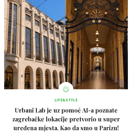
LIFE&STYLE
Urbani Lab je uz pomoć AI-a poznate
zagrebačke lokacije pretvorio u super
uređena mjesta. Kao da smo u Parizu!