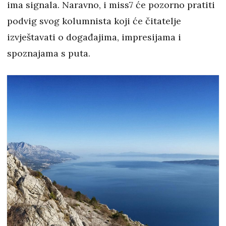
ima signala. Naravno, i miss7 će pozorno pratiti
podvig svog kolumnista koji će čitatelje
izvještavati o događajima, impresijama i
spoznajama s puta.