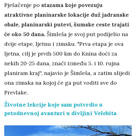
Pješačenje po
stazama koje povezuju
atraktivne planinarske lokacije duž jadranske
obale, planinarski putevi, šumske ceste trajati
će oko 50 dana.
Šimleša je svoj put podijelio na
dvije etape, ljetnu i zimsku. "Prva etapa je ova
ljetna, cilj je prvih 500 km do Knina doći za
nekih 20-25 dana, znači između 5. i 10. rujna
planiram kraj'', najavio je Šimleša, a zatim slijedi
ona zimska na kojoj će ga put voditi sve do
Prevlake.
Životne lekcije koje sam potvrdio u
petodnevnoj avanturi u divljini Velebita