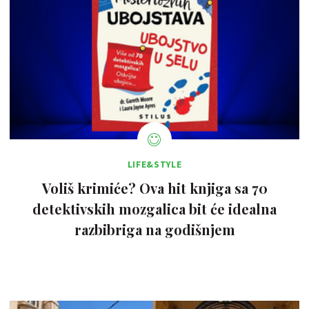
LIFE&STYLE
Voliš krimiće? Ova hit knjiga sa 70
detektivskih mozgalica bit će idealna
razbibriga na godišnjem