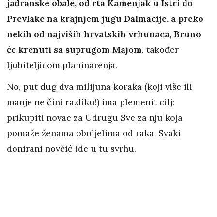
jadranske obale, od rta Kamenjak u Istri do
Prevlake na krajnjem jugu Dalmacije, a preko
nekih od najviših hrvatskih vrhunaca, Bruno
će krenuti sa suprugom Majom
, također
ljubiteljicom planinarenja.
No, put dug dva milijuna koraka (koji više ili
manje ne čini razliku!) ima plemenit cilj:
prikupiti novac za Udrugu Sve za nju koja
pomaže ženama oboljelima od raka. Svaki
donirani novčić ide u tu svrhu.