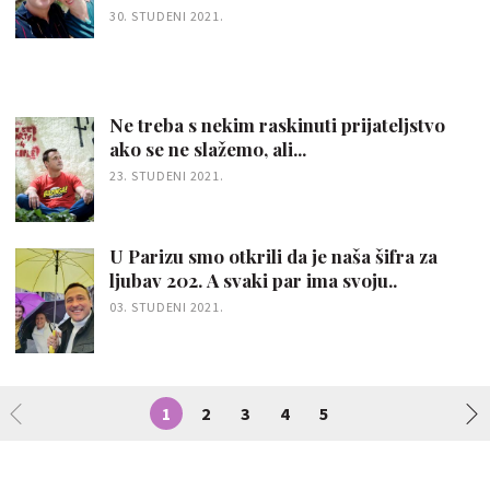
30. STUDENI 2021.
Ne treba s nekim raskinuti prijateljstvo
ako se ne slažemo, ali...
23. STUDENI 2021.
U Parizu smo otkrili da je naša šifra za
ljubav 202. A svaki par ima svoju..
03. STUDENI 2021.
1
2
3
4
5