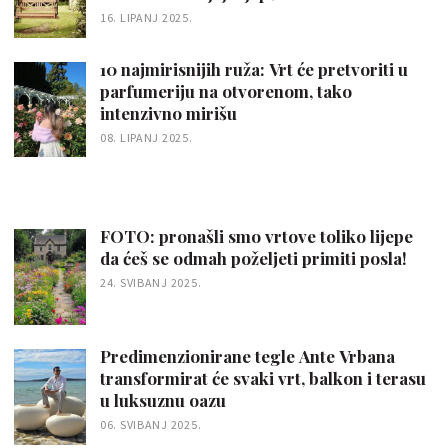
16. LIPANJ 2025.
10 najmirisnijih ruža: Vrt će pretvoriti u
parfumeriju na otvorenom, tako
intenzivno mirišu
08. LIPANJ 2025.
FOTO: pronašli smo vrtove toliko lijepe
da ćeš se odmah poželjeti primiti posla!
24. SVIBANJ 2025.
Predimenzionirane tegle Ante Vrbana
transformirat će svaki vrt, balkon i terasu
u luksuznu oazu
06. SVIBANJ 2025.