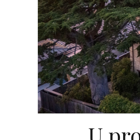
U pro