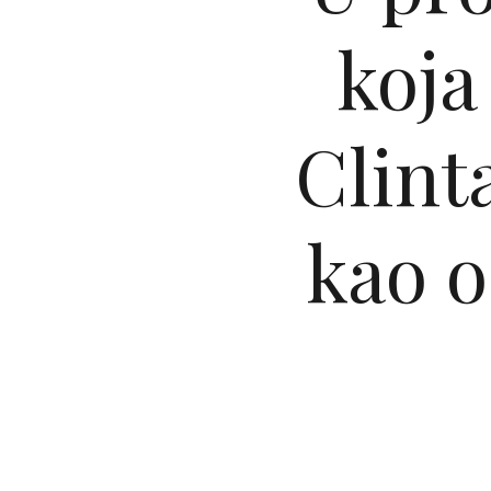
koja
Clint
kao o