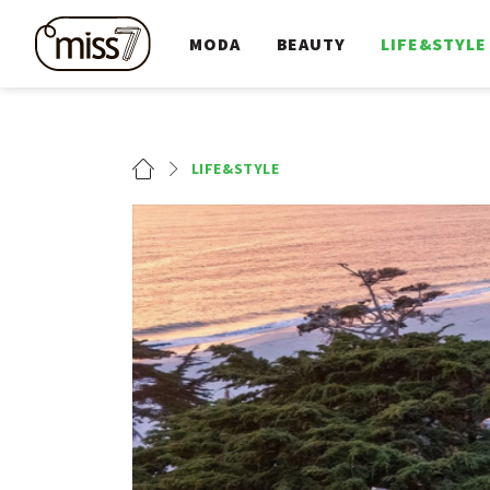
MODA
BEAUTY
LIFE&STYLE
LIFE&STYLE