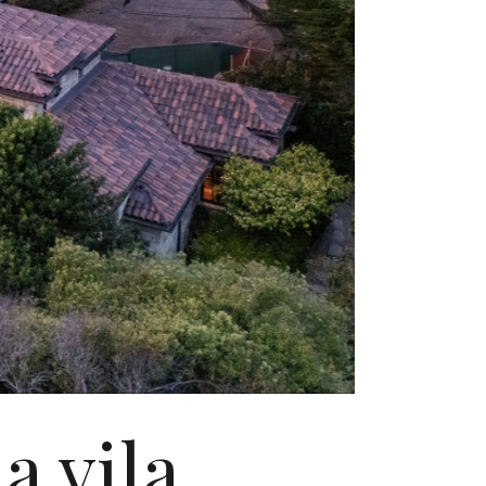
a vila