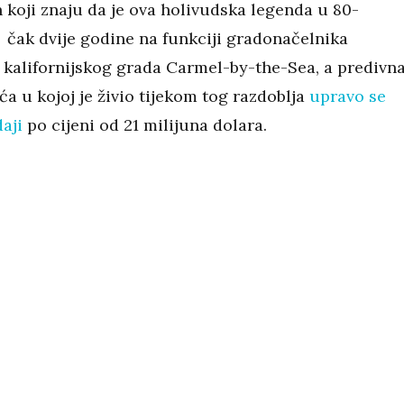
 koji znaju da je ova holivudska legenda u 80-
 čak dvije godine na funkciji gradonačelnika
kalifornijskog grada Carmel-by-the-Sea, a predivn
ća u kojoj je živio tijekom tog razdoblja
upravo se
aji
po cijeni od 21 milijuna dolara.