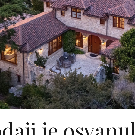
daji je osvanul