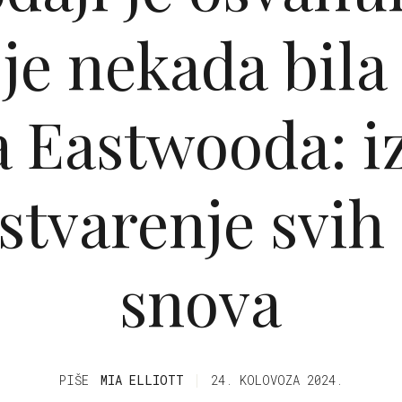
 je nekada bil
a Eastwooda: i
stvarenje svih
snova
PIŠE
MIA ELLIOTT
24. KOLOVOZA 2024.