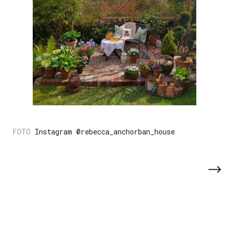
Instagram @rebecca_anchorban_house