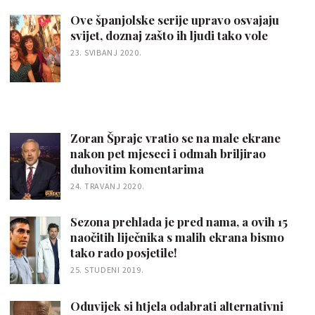
Ove španjolske serije upravo osvajaju
svijet, doznaj zašto ih ljudi tako vole
23. SVIBANJ 2020.
Zoran Šprajc vratio se na male ekrane
nakon pet mjeseci i odmah briljirao
duhovitim komentarima
24. TRAVANJ 2020.
Sezona prehlada je pred nama, a ovih 15
naočitih liječnika s malih ekrana bismo
tako rado posjetile!
25. STUDENI 2019.
Oduvijek si htjela odabrati alternativni