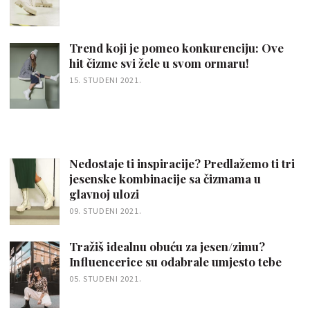
Trend koji je pomeo konkurenciju: Ove
hit čizme svi žele u svom ormaru!
15. STUDENI 2021.
Nedostaje ti inspiracije? Predlažemo ti tri
jesenske kombinacije sa čizmama u
glavnoj ulozi
09. STUDENI 2021.
Tražiš idealnu obuću za jesen/zimu?
Influencerice su odabrale umjesto tebe
05. STUDENI 2021.