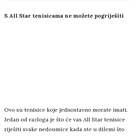
S All Star tenisicama ne možete pogriješiti
Ovo su tenisice koje jednostavno morate imati.
Jedan od razloga je što će vas All Star tenisice
riješiti svake nedoumice kada ste u dilemi što