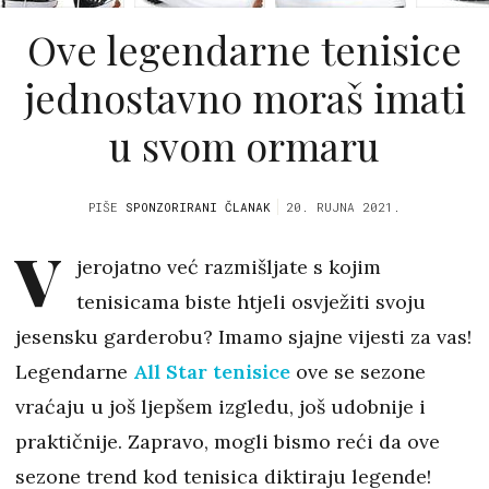
Ove legendarne tenisice
jednostavno moraš imati
u svom ormaru
PIŠE
SPONZORIRANI ČLANAK
20. RUJNA 2021.
V
jerojatno već razmišljate s kojim
tenisicama biste htjeli osvježiti svoju
jesensku garderobu? Imamo sjajne vijesti za vas!
Legendarne
All Star tenisice
ove se sezone
vraćaju u još ljepšem izgledu, još udobnije i
praktičnije. Zapravo, mogli bismo reći da ove
sezone trend kod tenisica diktiraju legende!