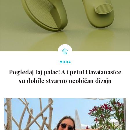
MODA
Pogledaj taj palac! A i petu! Havaianasice
su dobile stvarno neobičan dizajn