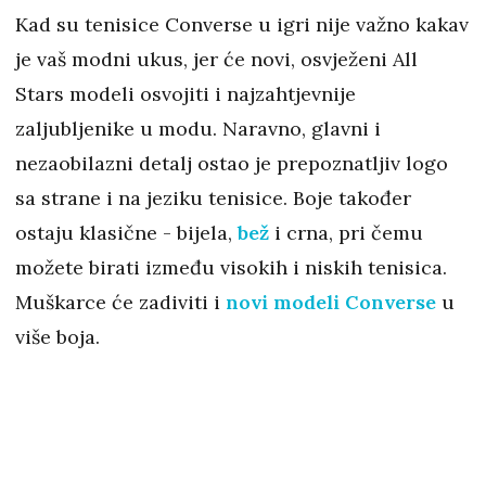
Kad su tenisice Converse u igri nije važno kakav
je vaš modni ukus, jer će novi, osvježeni All
Stars modeli osvojiti i najzahtjevnije
zaljubljenike u modu. Naravno, glavni i
nezaobilazni detalj ostao je prepoznatljiv logo
sa strane i na jeziku tenisice. Boje također
ostaju klasične - bijela,
bež
i crna, pri čemu
možete birati između visokih i niskih tenisica.
Muškarce će zadiviti i
novi modeli Converse
u
više boja.