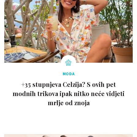
MODA
+35 stupnjeva Celzija? S ovih pet
modnih trikova ipak nitko neće vidjeti
mrlje od znoja