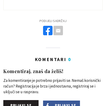
PODIJELI SADRŽAJ
KOMENTARI
0
Komentiraj, znaš da želiš!
Za komentiranje je potrebno prijaviti se. Nemaš korisnički
račun? Registracija je brza i jednostavna, registriraj se i
uključi se u raspravu.
PRIJAVI SE
PRIJAVI SE