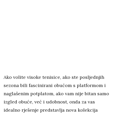
Ako volite visoke tenisice, ako ste posljednjih
sezona bili fascinirani obućom s platformom i
naglašenim potplatom, ako vam nije bitan samo
izgled obuće, već i udobnost, onda za vas
idealno rješenje predstavlja nova kolekcija