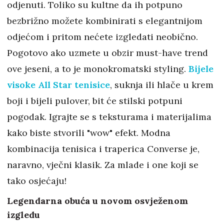
odjenuti. Toliko su kultne da ih potpuno
bezbrižno možete kombinirati s elegantnijom
odjećom i pritom nećete izgledati neobično.
Pogotovo ako uzmete u obzir must-have trend
ove jeseni, a to je monokromatski styling.
Bijele
visoke All Star tenisice
, suknja ili hlače u krem ​​
boji i bijeli pulover, bit će stilski potpuni
pogodak. Igrajte se s teksturama i materijalima
kako biste stvorili "wow" efekt. Modna
kombinacija tenisica i traperica Converse je,
naravno, vječni klasik. Za mlade i one koji se
tako osjećaju!
Legendarna obuća u novom osvježenom
izgledu