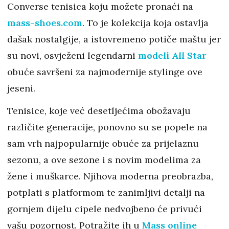
Converse tenisica koju možete pronaći na
mass-shoes.com
. To je kolekcija koja ostavlja
dašak nostalgije, a istovremeno potiče maštu jer
su novi, osvježeni legendarni
modeli All Star
obuće savršeni za najmodernije stylinge ove
jeseni.
Tenisice, koje već desetljećima obožavaju
različite generacije, ponovno su se popele na
sam vrh najpopularnije obuće za prijelaznu
sezonu, a ove sezone i s novim modelima za
žene i muškarce. Njihova moderna preobrazba,
potplati s platformom te zanimljivi detalji na
gornjem dijelu cipele nedvojbeno će privući
vašu pozornost. Potražite ih u
Mass online