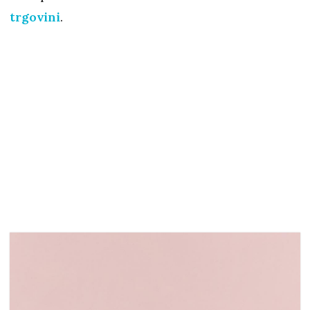
trgovini
.