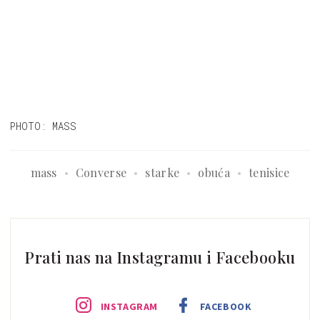
PHOTO: MASS
mass
Converse
starke
obuća
tenisice
Prati nas na Instagramu i Facebooku
INSTAGRAM
FACEBOOK