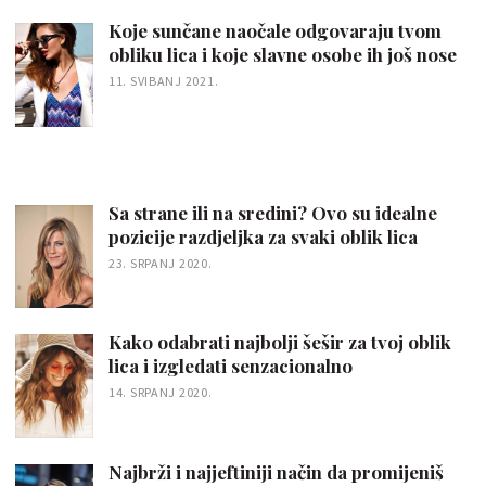
Koje sunčane naočale odgovaraju tvom
obliku lica i koje slavne osobe ih još nose
11. SVIBANJ 2021.
Sa strane ili na sredini? Ovo su idealne
pozicije razdjeljka za svaki oblik lica
23. SRPANJ 2020.
Kako odabrati najbolji šešir za tvoj oblik
lica i izgledati senzacionalno
14. SRPANJ 2020.
Najbrži i najjeftiniji način da promijeniš