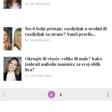
12. VELJAČA 2020.
Što ti bolje pristaje: razdjeljak u sredini ili
razdjeljak sa strane? Nauči pravilo...
06. STUDENI 2019.
Okrugle ili viseće, velike ili male? Kako
izabrati najbolje naušnice za svoj oblik
lica?
31. LISTOPAD 2019.
1
2