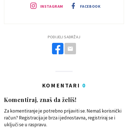
INSTAGRAM
FACEBOOK
PODIJELI SADRŽAJ
KOMENTARI
0
Komentiraj, znaš da želiš!
Za komentiranje je potrebno prijaviti se. Nemaš korisnički
račun? Registracija je brza i jednostavna, registriraj se i
uključi se u raspravu.