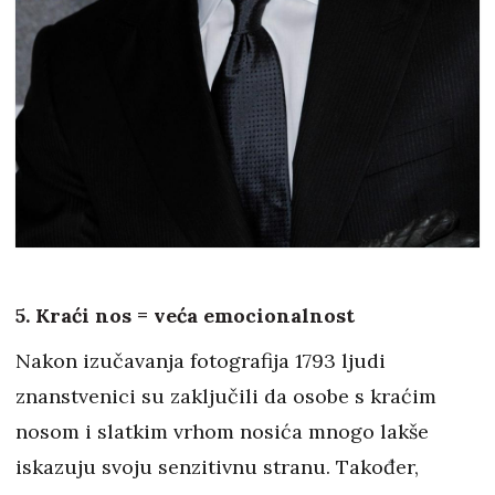
5. Kraći nos = veća emocionalnost
Nakon izučavanja fotografija 1793 ljudi
znanstvenici su zaključili da osobe s kraćim
nosom i slatkim vrhom nosića mnogo lakše
iskazuju svoju senzitivnu stranu. Također,