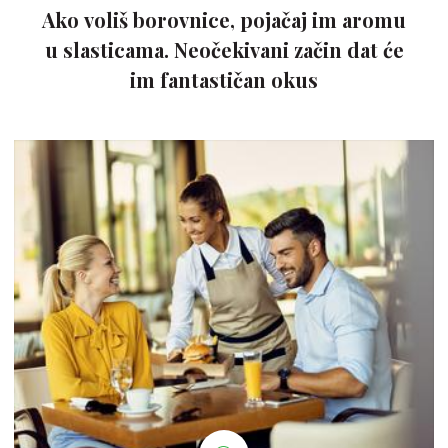
Ako voliš borovnice, pojačaj im aromu
u slasticama. Neočekivani začin dat će
im fantastičan okus