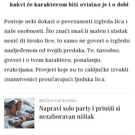
kakvi će karakterom biti ovisino je i o dobi
Postoje neki dokazi o povezanosti izgleda lica i
naše osobnosti. Što znači imaš li malen i sladak
nosić ili široko lice, to samo ne govori o izgledu
nasljeđenom od tvojih predaka. To, navodno,
govori i o tvom karakteru, ponašanju,
reakcijama. Provjeri koje su to zaključke izvukli
znanstvenici proučavajući ljudska lica.
MOŽDA VAS ZANIMA
Napravi solo party i priušti si
nezaboravan užitak