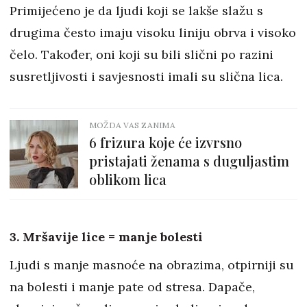
Primijećeno je da ljudi koji se lakše slažu s
drugima često imaju visoku liniju obrva i visoko
čelo. Također, oni koji su bili slični po razini
susretljivosti i savjesnosti imali su slična lica.
MOŽDA VAS ZANIMA
6 frizura koje će izvrsno
pristajati ženama s duguljastim
oblikom lica
3. Mršavije lice = manje bolesti
Ljudi s manje masnoće na obrazima, otpirniji su
na bolesti i manje pate od stresa. Dapače,