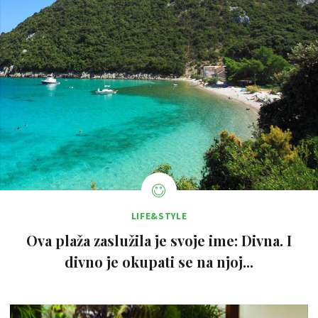
LIFE&STYLE
Ova plaža zaslužila je svoje ime: Divna. I
divno je okupati se na njoj...