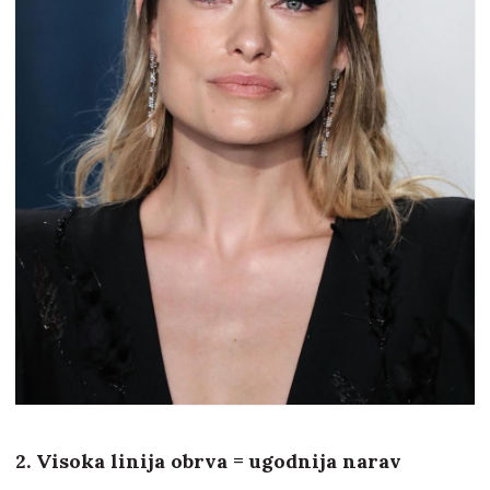
2. Visoka linija obrva = ugodnija narav