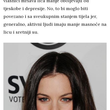
vlasnici mršava lica manje oboljevaju od
tjeskobe i depresije. No, to bi moglo biti
povezano i sa sveukupnim stanjem tijela jer,
generalno, aktivni ljudi imaju manje masnoće na
licu i sretniji su.