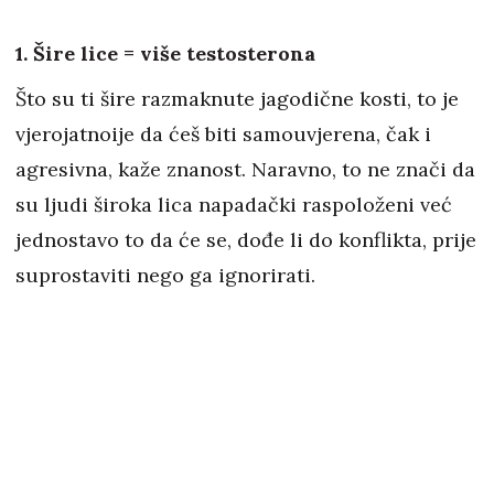
1. Šire lice = više testosterona
Što su ti šire razmaknute jagodične kosti, to je
vjerojatnoije da ćeš biti samouvjerena, čak i
agresivna, kaže znanost. Naravno, to ne znači da
su ljudi široka lica napadački raspoloženi već
jednostavo to da će se, dođe li do konflikta, prije
suprostaviti nego ga ignorirati.