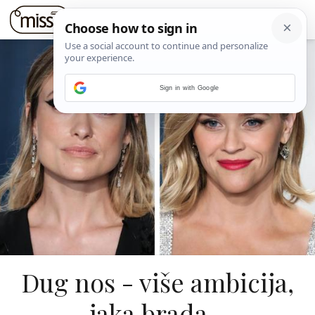
Sign in with Google
Dug nos - više ambicija,
jaka brada -