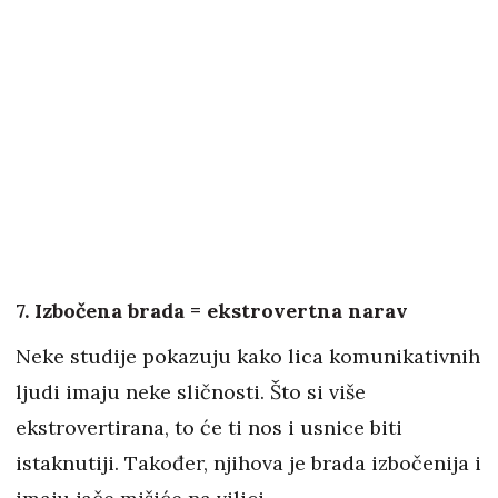
7. Izbočena brada = ekstrovertna narav
Neke studije pokazuju kako lica komunikativnih
ljudi imaju neke sličnosti. Što si više
ekstrovertirana, to će ti nos i usnice biti
istaknutiji. Također, njihova je brada izbočenija i