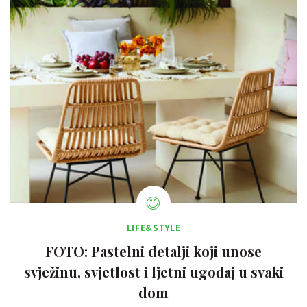
LIFE&STYLE
FOTO: Pastelni detalji koji unose
svježinu, svjetlost i ljetni ugođaj u svaki
dom