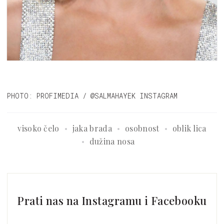
PHOTO: PROFIMEDIA / @SALMAHAYEK INSTAGRAM
visoko čelo
jaka brada
osobnost
oblik lica
dužina nosa
Prati nas na Instagramu i Facebooku