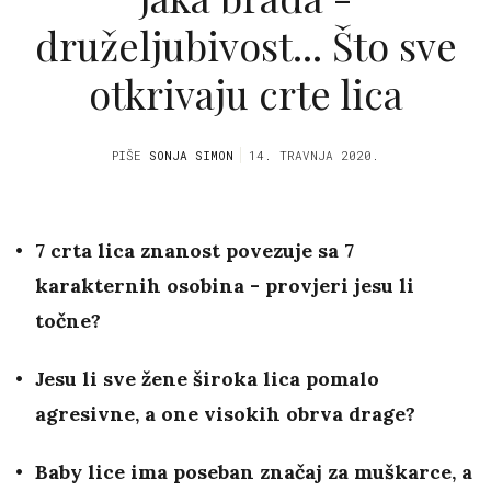
druželjubivost... Što sve
otkrivaju crte lica
PIŠE
SONJA SIMON
14. TRAVNJA 2020.
7 crta lica znanost povezuje sa 7
karakternih osobina - provjeri jesu li
točne?
Jesu li sve žene široka lica pomalo
agresivne, a one visokih obrva drage?
Baby lice ima poseban značaj za muškarce, a