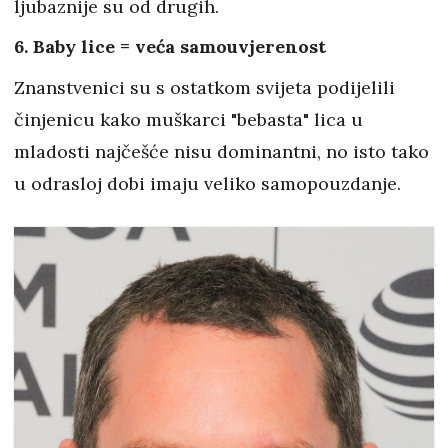
ljubaznije su od drugih.
6. Baby lice = veća samouvjerenost
Znanstvenici su s ostatkom svijeta podijelili
činjenicu kako muškarci "bebasta" lica u
mladosti najčešće nisu dominantni, no isto tako
u odrasloj dobi imaju veliko samopouzdanje.