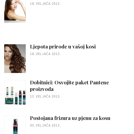
18. VELJAČA 2013.
Ljepota prirode u vašoj kosi
18. VELJAČA 2013.
Dobitnici: Osvojite paket Pantene
proizvoda
13. VELJAČA 2013.
Postojana frizura uz pjenu za kosu
05. VELJAČA 2013.