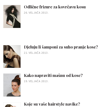
Odlične frizure za kovrčavu kosu
26. VELJAČA 2013.
Djeluju li šamponi za suho pranje kose?
21. VELJAČA 2013.
Kako napraviti mašnu od kose?
19. VELJAČA 2013.
Koje su vaše hairstyle navike?