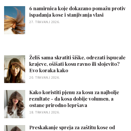
6 namirnica koje dokazano pomažu protiv
ispadanja kose i stanjivanja vlasi
27. TRAVANJ 2026.
Želiš sama skratiti šiške, odrezati ispucale
krajeve, ošišati kosu ravno ili slojevito?
Evo koraka kako
20. TRAVANJ 2026.
Kako koristiti pjenu za kosu za najbolje
rezultate - da kosa dobije volumen, a
ostane prirodno lepršava
18. TRAVANJ 2026.
Preskakanje spreja za zaštitu kose od