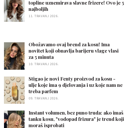
topline uznemirava slavne frizere! Ovo je 5
najboljih
11. TRAVANJ 2026.
Obožavamo ovaj brend za kosu! Ima
novitet koji obnavlja barijeru vlage vlasi
za 5 minuta
10. TRAVANJ 2026.
Stigao je novi Fenty proizvod za kosu -
ulje koje ima 9 djelovanja i uz koje nam ne
treba parfem
09. TRAVANJ 2026.
Instant volumen, bez puno truda: ako imaš
tanku kosu, "vodopad frizura" je trend koji
moraš isprobati