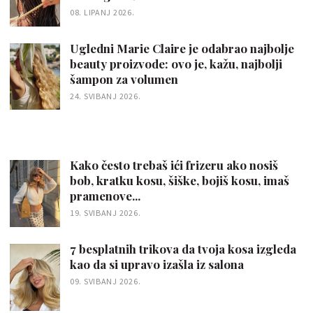
08. LIPANJ 2026.
Ugledni Marie Claire je odabrao najbolje
beauty proizvode: ovo je, kažu, najbolji
šampon za volumen
24. SVIBANJ 2026.
Kako često trebaš ići frizeru ako nosiš
bob, kratku kosu, šiške, bojiš kosu, imaš
pramenove...
19. SVIBANJ 2026.
7 besplatnih trikova da tvoja kosa izgleda
kao da si upravo izašla iz salona
09. SVIBANJ 2026.