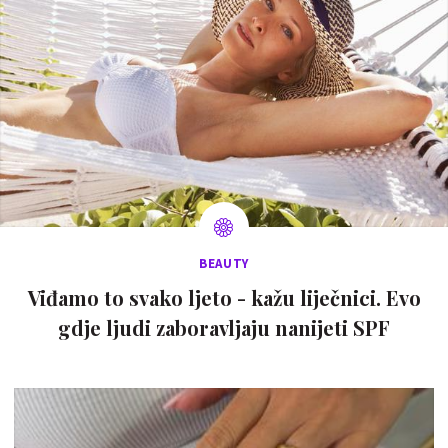
BEAUTY
Viđamo to svako ljeto - kažu liječnici. Evo
gdje ljudi zaboravljaju nanijeti SPF