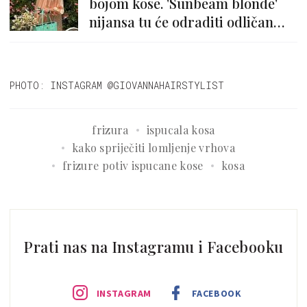
bojom kose. 'Sunbeam blonde'
nijansa tu će odraditi odličan
posao
PHOTO: INSTAGRAM @GIOVANNAHAIRSTYLIST
frizura
ispucala kosa
kako spriječiti lomljenje vrhova
frizure potiv ispucane kose
kosa
Prati nas na Instagramu i Facebooku
INSTAGRAM
FACEBOOK