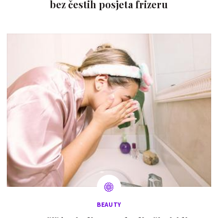
bez čestih posjeta frizeru
BEAUTY