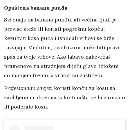
Opuštena banana punđa
Svi znaju za banana punđu, ali većina ljudi je
previše steže ili koristi pogrešnu kopču.
Rezultat: kosa puca i ispucali vrhovi se brže
razvijaju. Međutim, ova frizura može biti pravi
spas za tvoje vrhove. Ako labavo nakovrčaš
pramenove na stražnjem dijelu glave, izloženi
su manjem trenju, a vrhovi su zaštićeni.
Profesionalni savjet:
koristi kopču za kosu sa
zaobljenim rubovima kako ti ništa ne bi zarezalo
ili poderalo kosu.