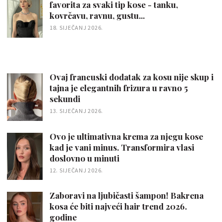
favorita za svaki tip kose - tanku,
kovrčavu, ravnu, gustu...
18. SIJEČANJ 2026.
Ovaj francuski dodatak za kosu nije skup i
tajna je elegantnih frizura u ravno 5
sekundi
13. SIJEČANJ 2026.
Ovo je ultimativna krema za njegu kose
kad je vani minus. Transformira vlasi
doslovno u minuti
12. SIJEČANJ 2026.
Zaboravi na ljubičasti šampon! Bakrena
kosa će biti najveći hair trend 2026.
godine