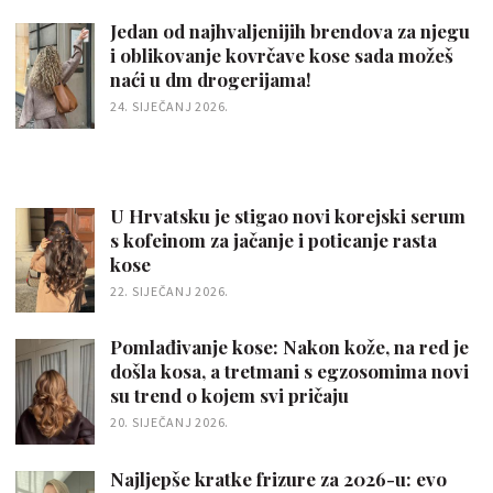
Jedan od najhvaljenijih brendova za njegu
i oblikovanje kovrčave kose sada možeš
naći u dm drogerijama!
24. SIJEČANJ 2026.
U Hrvatsku je stigao novi korejski serum
s kofeinom za jačanje i poticanje rasta
kose
22. SIJEČANJ 2026.
Pomlađivanje kose: Nakon kože, na red je
došla kosa, a tretmani s egzosomima novi
su trend o kojem svi pričaju
20. SIJEČANJ 2026.
Najljepše kratke frizure za 2026-u: evo