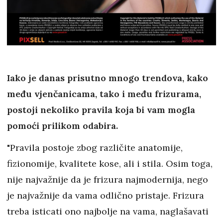
Iako je danas prisutno mnogo trendova, kako
među vjenčanicama, tako i među frizurama,
postoji nekoliko pravila koja bi vam mogla
pomoći prilikom odabira.
"Pravila postoje zbog različite anatomije,
fizionomije, kvalitete kose, ali i stila. Osim toga,
nije najvažnije da je frizura najmodernija, nego
je najvažnije da vama odlično pristaje. Frizura
treba isticati ono najbolje na vama, naglašavati