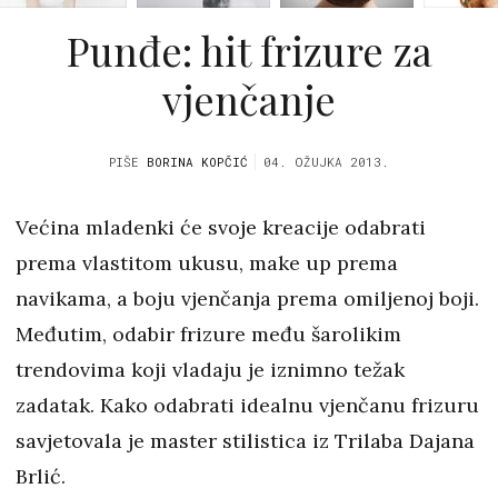
Punđe: hit frizure za
vjenčanje
PIŠE
BORINA KOPČIĆ
04. OŽUJKA 2013.
Većina mladenki će svoje kreacije odabrati
prema vlastitom ukusu, make up prema
navikama, a boju vjenčanja prema omiljenoj boji.
Međutim, odabir frizure među šarolikim
trendovima koji vladaju je iznimno težak
zadatak. Kako odabrati idealnu vjenčanu frizuru
savjetovala je master stilistica iz Trilaba Dajana
Brlić.