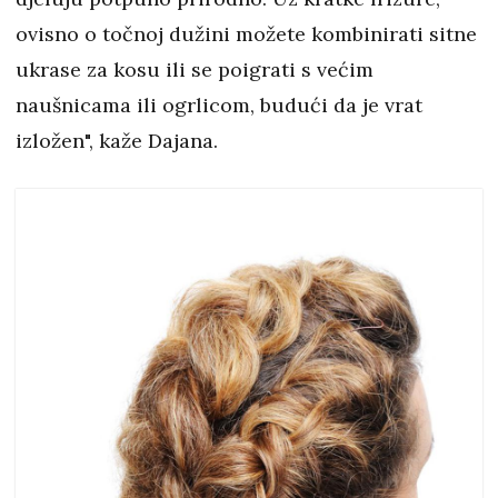
ovisno o točnoj dužini možete kombinirati sitne
ukrase za kosu ili se poigrati s većim
naušnicama ili ogrlicom, budući da je vrat
izložen", kaže Dajana.