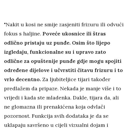
"Nakit u kosi ne smije zasjeniti frizuru ili odvući
fokus s haljine.
Poveće ukosnice ili štras
odlično pristaju uz punđe. Osim što lijepo
izgledaju, funkcionalne su i upravo zato
odlične za opuštenije punđe gdje mogu spojiti
određene dijelove i učvrstiti čitavu frizuru i to
vrlo decentno.
Za ljubiteljice tijari također
predlažem da pripaze. Nekada je manje više i to
vrijedi i kada ste mladenka. Dakle, tijara da, ali
ne glomazna ili prenakićena koja odvlači
pozornost. Funkcija svih dodataka je da se
uklapaju savršeno u cijeli vizualni dojam i