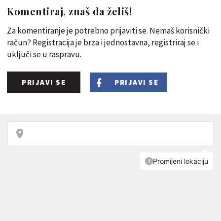
Komentiraj, znaš da želiš!
Za komentiranje je potrebno prijaviti se. Nemaš korisnički
račun? Registracija je brza i jednostavna, registriraj se i
uključi se u raspravu.
PRIJAVI SE
PRIJAVI SE