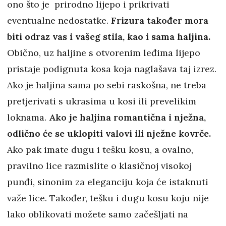
ono što je prirodno lijepo i prikrivati
eventualne nedostatke.
Frizura također mora
biti odraz vas i vašeg stila, kao i sama haljina.
Obično, uz haljine s otvorenim leđima lijepo
pristaje podignuta kosa koja naglašava taj izrez.
Ako je haljina sama po sebi raskošna, ne treba
pretjerivati s ukrasima u kosi ili prevelikim
loknama.
Ako je haljina romantična i nježna,
odlično će se uklopiti valovi ili nježne kovrče.
Ako pak imate dugu i tešku kosu, a ovalno,
pravilno lice razmislite o klasičnoj visokoj
punđi, sinonim za eleganciju koja će istaknuti
važe lice. Također, tešku i dugu kosu koju nije
lako oblikovati možete samo začešljati na