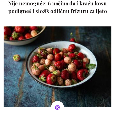
Nije nemoguće: 6 načina da i kraću kosu
podigneš i složiš odličnu frizuru za ljeto