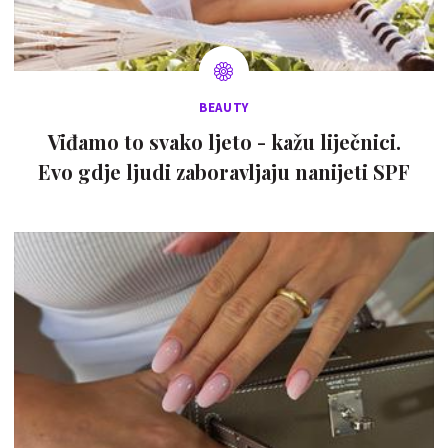
BEAUTY
Viđamo to svako ljeto - kažu liječnici.
Evo gdje ljudi zaboravljaju nanijeti SPF