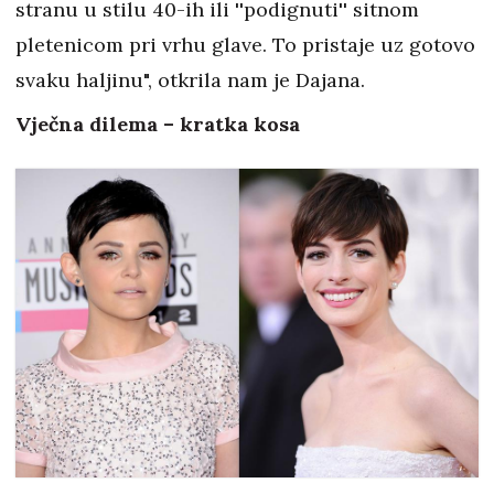
stranu u stilu 40-ih ili ''podignuti'' sitnom
pletenicom pri vrhu glave. To pristaje uz gotovo
svaku haljinu", otkrila nam je Dajana.
Vječna dilema – kratka kosa