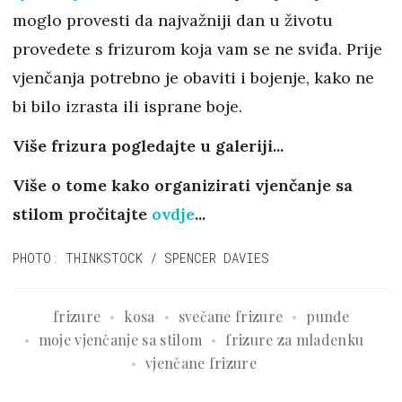
moglo provesti da najvažniji dan u životu
provedete s frizurom koja vam se ne sviđa. Prije
vjenčanja potrebno je obaviti i bojenje, kako ne
bi bilo izrasta ili isprane boje.
Više frizura pogledajte u galeriji...
Više o tome kako organizirati vjenčanje sa
stilom pročitajte
ovdje
...
PHOTO: THINKSTOCK / SPENCER DAVIES
frizure
kosa
svečane frizure
punđe
moje vjenčanje sa stilom
frizure za mladenku
vjenčane frizure