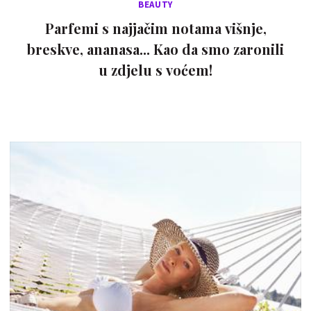
BEAUTY
Parfemi s najjačim notama višnje,
breskve, ananasa... Kao da smo zaronili
u zdjelu s voćem!