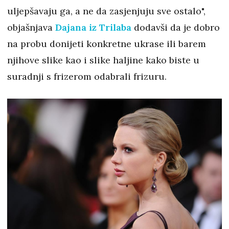
uljepšavaju ga, a ne da zasjenjuju sve ostalo",
objašnjava
Dajana iz Trilaba
dodavši da je dobro
na probu donijeti konkretne ukrase ili barem
njihove slike kao i slike haljine kako biste u
suradnji s frizerom odabrali frizuru.