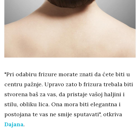
"Pri odabiru frizure morate znati da ćete biti u
centru pažnje. Upravo zato b frizura trebala biti
stvorena baš za vas, da pristaje vašoj haljini i
stilu, obliku lica. Ona mora biti elegantna i
postojana te vas ne smije sputavati", otkriva
Dajana
.