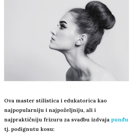
Ova master stilistica i edukatorica kao
najpopularniju i najpoželjniju, ali i
najpraktičniju frizuru za svadbu izdvaja
punđu
tj. podignutu kosu: