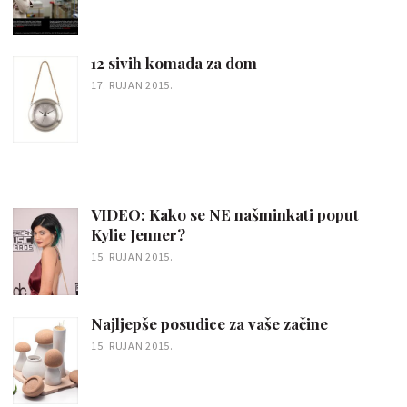
12 sivih komada za dom
17. RUJAN 2015.
VIDEO: Kako se NE našminkati poput
Kylie Jenner?
15. RUJAN 2015.
Najljepše posudice za vaše začine
15. RUJAN 2015.