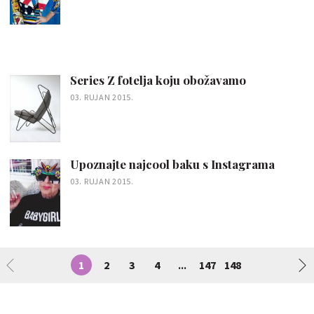
Series Z fotelja koju obožavamo
03. RUJAN 2015.
Upoznajte najcool baku s Instagrama
03. RUJAN 2015.
1
2
3
4
147
148
...