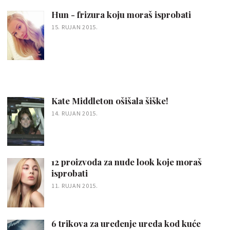
Hun - frizura koju moraš isprobati
15. RUJAN 2015.
Kate Middleton ošišala šiške!
14. RUJAN 2015.
12 proizvoda za nude look koje moraš
isprobati
11. RUJAN 2015.
6 trikova za uređenje ureda kod kuće